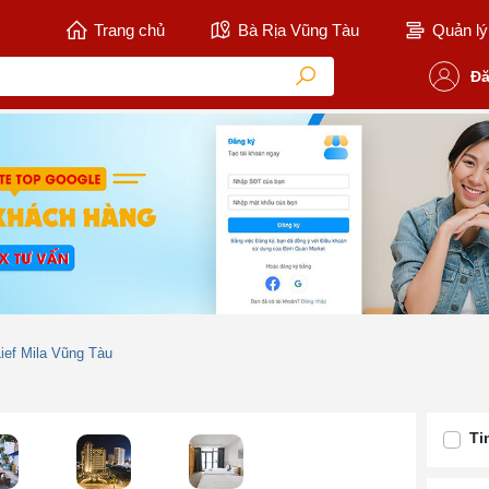
Trang chủ
Bà Rịa Vũng Tàu
Quản lý 
Đă
ief Mila Vũng Tàu
Ti