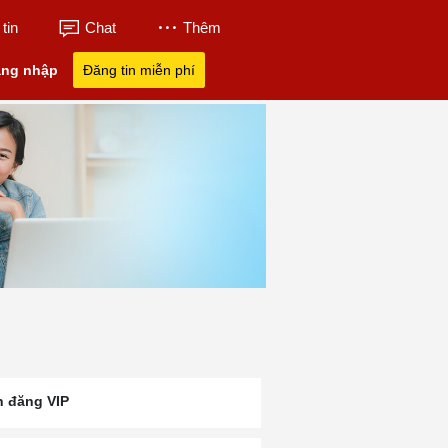
tin
Chat
Thêm
ng nhập
Đăng tin miễn phí
n đăng VIP