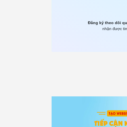
Đăng ký theo dõi qu
nhận được tin