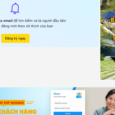
a email
để tìm kiếm và là người đầu tiên
 đăng mới theo sở thích của bạn
Đăng ký ngay