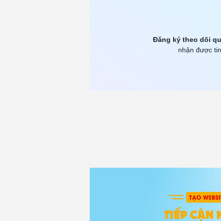
Đăng ký theo dõi qu
nhận được tin