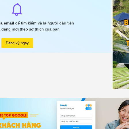
a email
để tìm kiếm và là người đầu tiên
 đăng mới theo sở thích của bạn
Đăng ký ngay