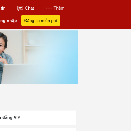
tin
Chat
Thêm
ng nhập
Đăng tin miễn phí
n đăng VIP