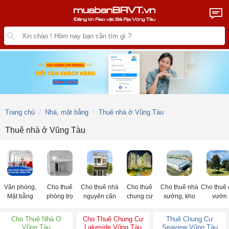
Trang chủ
Nhà, mặt bằng
Thuê nhà ở Vũng Tàu
Thuê nhà ở Vũng Tàu
Văn phòng,
Cho thuê
Cho thuê nhà
Cho thuê
Cho thuê nhà
Cho thuê 
Mặt bằng
phòng trọ
nguyên căn
chung cư
xưởng, kho
vườn
Cho Thuê Nhà Ở
Cho Thuê Chung Cư
Thuê Chung Cư
Vũng Tàu
Lakeside Vũng Tàu
Seaview Vũng Tàu