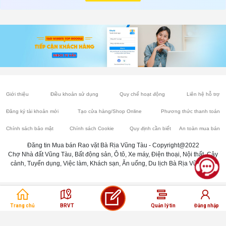
Giới thiệu
Điều khoản sử dụng
Quy chế hoạt động
Liên hệ hỗ trợ
Đăng ký tài khoản mới
Tạo cửa hàng/Shop Online
Phương thức thanh toán
Chính sách bảo mật
Chính sách Cookie
Quy định cần biết
An toàn mua bán
Đăng tin Mua bán Rao vặt Bà Rịa Vũng Tàu - Copyright@2022
Chợ Nhà đất Vũng Tàu, Bất động sản, Ô tô, Xe máy, Điện thoại, Nội thất, Cây
cảnh, Tuyển dụng, Việc làm, Khách sạn, Ăn uống, Du lịch Bà Rịa Vũng Tàu
Trang chủ
BRVT
Quản lý tin
Đăng nhập