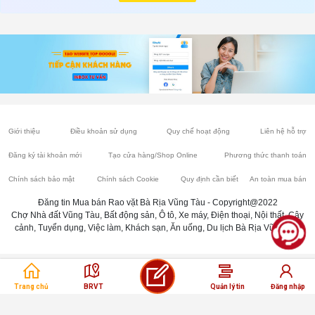
Giới thiệu
Điều khoản sử dụng
Quy chế hoạt động
Liên hệ hỗ trợ
Đăng ký tài khoản mới
Tạo cửa hàng/Shop Online
Phương thức thanh toán
Chính sách bảo mật
Chính sách Cookie
Quy định cần biết
An toàn mua bán
Đăng tin Mua bán Rao vặt Bà Rịa Vũng Tàu - Copyright@2022
Chợ Nhà đất Vũng Tàu, Bất động sản, Ô tô, Xe máy, Điện thoại, Nội thất, Cây
cảnh, Tuyển dụng, Việc làm, Khách sạn, Ăn uống, Du lịch Bà Rịa Vũng Tàu
Trang chủ
BRVT
Quản lý tin
Đăng nhập