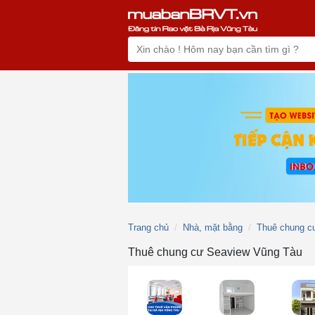
Trang chủ
Nhà, mặt bằng
Thuê chung c
Thuê chung cư Seaview Vũng Tàu