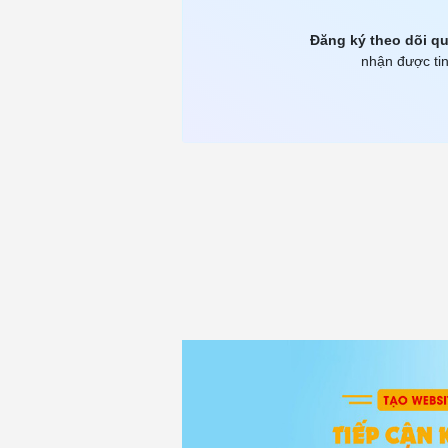
Đăng ký theo dõi qu
nhận được tin