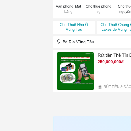
Văn phòng, Mặt
Cho thuê phòng
Cho thu
bằng
trọ
nguyên
Cho Thuê Nhà Ở
Cho Thuê Chung
Vũng Tàu
Lakeside Vũng T
Bà Rịa Vũng Tàu
Rút tiền Thẻ Tín
250,000,000đ
4