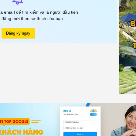
a email
để tìm kiếm và là người đầu tiên
 đăng mới theo sở thích của bạn
Đăng ký ngay