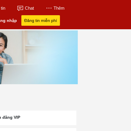
tin
Chat
Thêm
ng nhập
Đăng tin miễn phí
n đăng VIP