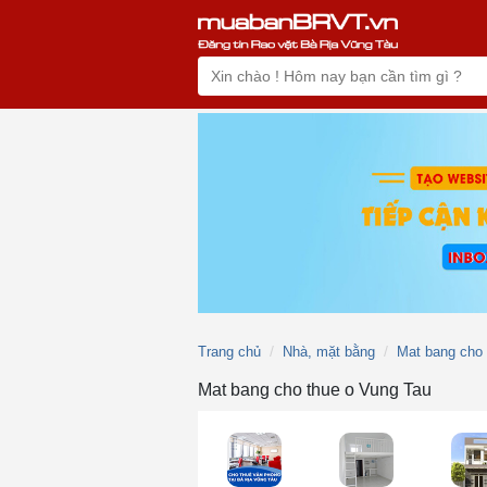
Trang chủ
Nhà, mặt bằng
Mat bang cho 
Mat bang cho thue o Vung Tau