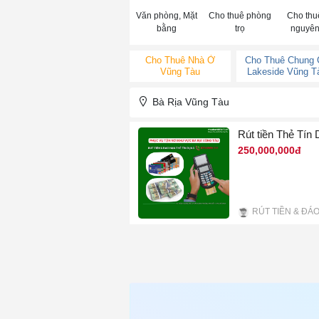
Văn phòng, Mặt
Cho thuê phòng
Cho thu
bằng
trọ
nguyên
Cho Thuê Nhà Ở
Cho Thuê Chung
Vũng Tàu
Lakeside Vũng T
Bà Rịa Vũng Tàu
Rút tiền Thẻ Tín
250,000,000đ
4