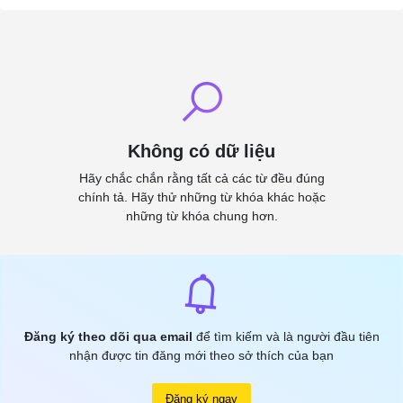
Không có dữ liệu
Hãy chắc chắn rằng tất cả các từ đều đúng
chính tả. Hãy thử những từ khóa khác hoặc
những từ khóa chung hơn.
Đăng ký theo dõi qua email
để tìm kiếm và là người đầu tiên
nhận được tin đăng mới theo sở thích của bạn
Đăng ký ngay