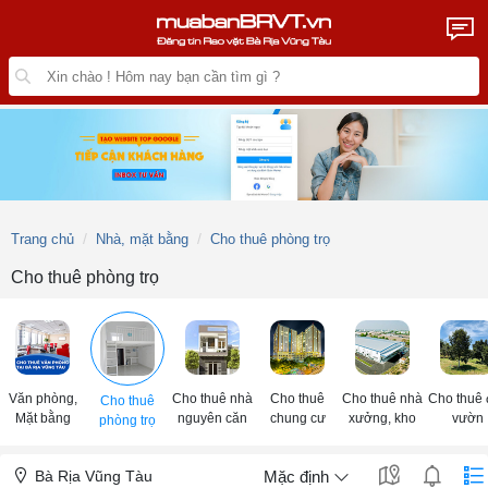
Trang chủ
Nhà, mặt bằng
Cho thuê phòng trọ
Cho thuê phòng trọ
Văn phòng,
Cho thuê nhà
Cho thuê
Cho thuê nhà
Cho thuê 
Cho thuê
Mặt bằng
nguyên căn
chung cư
xưởng, kho
vườn
phòng trọ
Bà Rịa Vũng Tàu
Mặc định