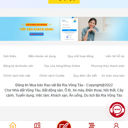
Giới thiệu
Điều khoản sử dụng
Quy chế hoạt động
Liên hệ hỗ trợ
Đăng ký tài khoản mới
Tạo cửa hàng/Shop Online
Phương thức thanh toán
Chính sách bảo mật
Chính sách Cookie
Quy định cần biết
An toàn mua bán
Đăng tin Mua bán Rao vặt Bà Rịa Vũng Tàu - Copyright@2022
Chợ Nhà đất Vũng Tàu, Bất động sản, Ô tô, Xe máy, Điện thoại, Nội thất, Cây
cảnh, Tuyển dụng, Việc làm, Khách sạn, Ăn uống, Du lịch Bà Rịa Vũng Tàu