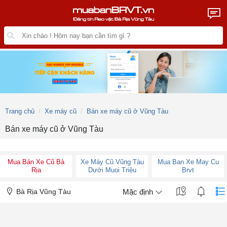
Trang chủ
Xe máy cũ
Bán xe máy cũ ở Vũng Tàu
Bán xe máy cũ ở Vũng Tàu
Mua Bán Xe Cũ Bà
Xe Máy Cũ Vũng Tàu
Mua Ban Xe May Cu
Rịa
Dưới Muoi Triệu
Brvt
Bà Rịa Vũng Tàu
Mặc định