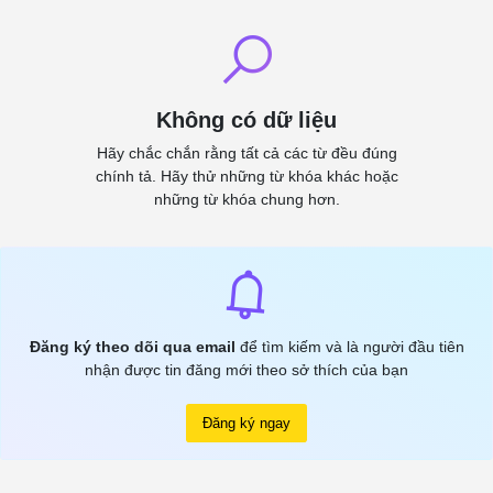
Không có dữ liệu
Hãy chắc chắn rằng tất cả các từ đều đúng
chính tả. Hãy thử những từ khóa khác hoặc
những từ khóa chung hơn.
Đăng ký theo dõi qua email
để tìm kiếm và là người đầu tiên
nhận được tin đăng mới theo sở thích của bạn
Đăng ký ngay