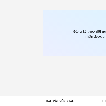
Đăng ký theo dõi qu
nhận được tin
RAO VẶT VŨNG TÀU
ĐI