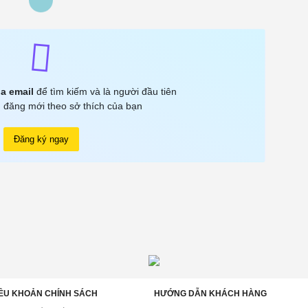
a email
để tìm kiếm và là người đầu tiên
 đăng mới theo sở thích của bạn
Đăng ký ngay
ỀU KHOẢN CHÍNH SÁCH
HƯỚNG DẪN KHÁCH HÀNG