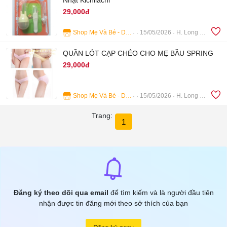
Nhật Kichilachi
29,000đ
Shop Mẹ Và Bé - Dịch Vụ Tắm Bé Bà Rịa
15/05/2026
H. Long Điền
5
QUẦN LÓT CẠP CHÉO CHO MẸ BẦU SPRING
29,000đ
Shop Mẹ Và Bé - Dịch Vụ Tắm Bé Bà Rịa
15/05/2026
H. Long Điền
4
Trang:
1
Đăng ký theo dõi qua email
để tìm kiếm và là người đầu tiên
nhận được tin đăng mới theo sở thích của bạn