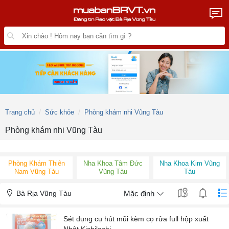
Trang chủ
Sức khỏe
Phòng khám nhi Vũng Tàu
Phòng khám nhi Vũng Tàu
Phòng Khám Thiên
Nha Khoa Tâm Đức
Nha Khoa Kim Vũng
Nam Vũng Tàu
Vũng Tàu
Tàu
Bà Rịa Vũng Tàu
Mặc định
Sét dụng cụ hút mũi kèm cọ rửa full hộp xuất