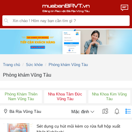
Trang chủ
Sức khỏe
Phòng khám Vũng Tàu
Phòng khám Vũng Tàu
Phòng Khám Thiên
Nha Khoa Tâm Đức
Nha Khoa Kim Vũng
Nam Vũng Tàu
Vũng Tàu
Tàu
Bà Rịa Vũng Tàu
Mặc định
Sét dụng cụ hút mũi kèm cọ rửa full hộp xuất