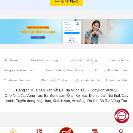
Đăng ký ngay
Giới thiệu
Điều khoản sử dụng
Quy chế hoạt động
Liên hệ hỗ trợ
Đăng ký tài khoản mới
Tạo cửa hàng/Shop Online
Phương thức thanh toán
Chính sách bảo mật
Chính sách Cookie
Quy định cần biết
An toàn mua bán
Đăng tin Mua bán Rao vặt Bà Rịa Vũng Tàu - Copyright@2022
Chợ Nhà đất Vũng Tàu, Bất động sản, Ô tô, Xe máy, Điện thoại, Nội thất, Cây
cảnh, Tuyển dụng, Việc làm, Khách sạn, Ăn uống, Du lịch Bà Rịa Vũng Tàu