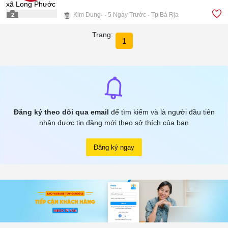
Kim Dung
5 Ngày Trước
Tp Bà Rịa
2
Trang:
1
Đăng ký theo dõi qua email
để tìm kiếm và là người đầu tiên
nhận được tin đăng mới theo sở thích của bạn
Đăng ký ngay