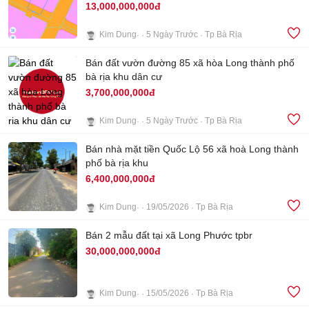
13,000,000,000đ
Kim Dung
5 Ngày Trước
Tp Bà Rịa
5
Bán đất vườn đường 85 xã hòa Long thành phố
bà rịa khu dân cư
3,700,000,000đ
Kim Dung
5 Ngày Trước
Tp Bà Rịa
3
Bán nhà mặt tiền Quốc Lộ 56 xã hoà Long thành
phố bà rịa khu
6,400,000,000đ
Kim Dung
19/05/2026
Tp Bà Rịa
1
Bán 2 mẫu đất tại xã Long Phước tpbr
30,000,000,000đ
Kim Dung
15/05/2026
Tp Bà Rịa
4