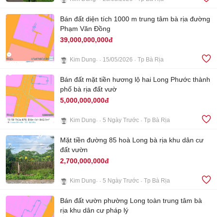
4
Bán đất diện tích 1000 m trung tâm bà rịa đường
Phạm Văn Đồng
39,000,000,000đ
Kim Dung
15/05/2026
Tp Bà Rịa
4
Bán đất mặt tiền hương lộ hai Long Phước thành
phố bà rịa đất vườ
5,000,000,000đ
Kim Dung
5 Ngày Trước
Tp Bà Rịa
2
Mặt tiền đường 85 hoà Long bà rịa khu dân cư
đất vườn
2,700,000,000đ
Kim Dung
5 Ngày Trước
Tp Bà Rịa
5
Bán đất vườn phường Long toàn trung tâm bà
rịa khu dân cư pháp lý