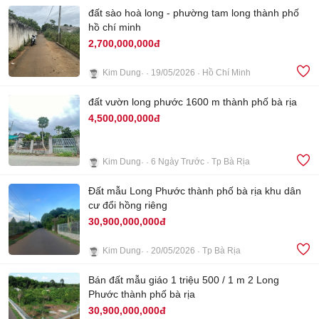
đất sào hoà long - phường tam long thành phố
hồ chí minh
2,700,000,000đ
Kim Dung
19/05/2026
Hồ Chí Minh
5
đất vườn long phước 1600 m thành phố bà rịa
4,500,000,000đ
Kim Dung
6 Ngày Trước
Tp Bà Rịa
1
Đất mẫu Long Phước thành phố bà rịa khu dân
cư đổi hồng riêng
30,900,000,000đ
Kim Dung
20/05/2026
Tp Bà Rịa
4
Bán đất mẫu giáo 1 triệu 500 / 1 m 2 Long
Phước thành phố bà rịa
30,900,000,000đ