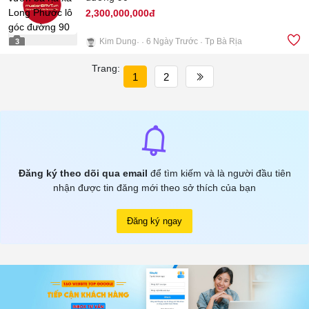
2,300,000,000đ
Kim Dung
6 Ngày Trước
Tp Bà Rịa
3
Trang:
1
2
Đăng ký theo dõi qua email
để tìm kiếm và là người đầu tiên
nhận được tin đăng mới theo sở thích của bạn
Đăng ký ngay