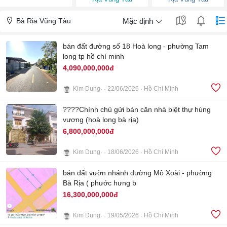
Bà Rịa Vũng Tàu
Mặc định
bán đất đường số 18 Hoà long - phường Tam
long tp hồ chí minh
4,090,000,000đ
Kim Dung
22/06/2026
Hồ Chí Minh
3
????Chính chủ gửi bán căn nhà biệt thự hùng
vương (hoà long bà rịa)
6,800,000,000đ
Kim Dung
18/06/2026
Hồ Chí Minh
8
bán đất vườn nhánh đường Mô Xoài - phường
Bà Rịa ( phước hưng b
16,300,000,000đ
Kim Dung
19/05/2026
Hồ Chí Minh
3