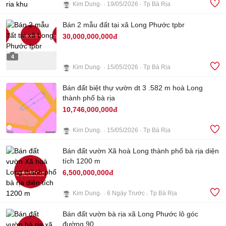
Kim Dung
19/05/2026
Tp Bà Rịa
1
Bán 2 mẫu đất tại xã Long Phước tpbr
30,000,000,000đ
4
Kim Dung
15/05/2026
Tp Bà Rịa
Bán đất biệt thự vườn dt 3 .582 m hoà Long
thành phố bà rịa
10,746,000,000đ
Kim Dung
15/05/2026
Tp Bà Rịa
3
Bán đất vườn Xã hoà Long thành phố bà rịa diện
tích 1200 m
6,500,000,000đ
Kim Dung
6 Ngày Trước
Tp Bà Rịa
3
Bán đất vườn bà rịa xã Long Phước lô góc
đường 90