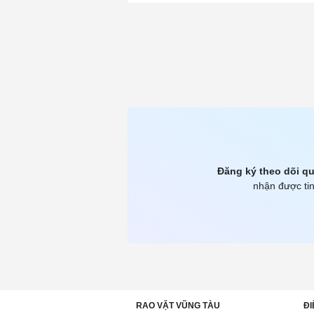
Đăng ký theo dõi qu
nhận được tin
RAO VẶT VŨNG TÀU
ĐI