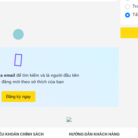
Tr
Tấ
a email
để tìm kiếm và là người đầu tiên
 đăng mới theo sở thích của bạn
Đăng ký ngay
ỀU KHOẢN CHÍNH SÁCH
HƯỚNG DẪN KHÁCH HÀNG