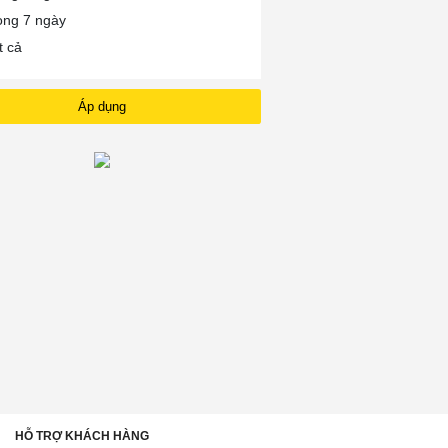
ong 7 ngày
t cả
Áp dụng
HỖ TRỢ KHÁCH HÀNG