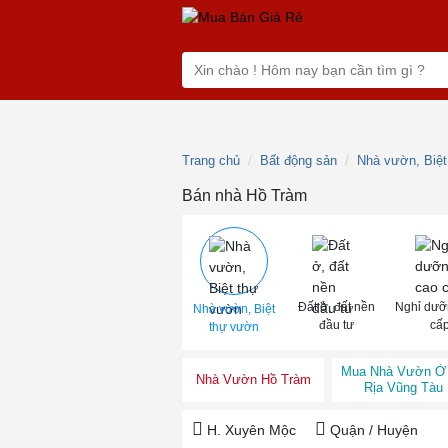
Trang chủ
Bất động sản
Nhà vườn, Biệ
Bán nhà Hồ Tràm
Đất ở, đất nền
Nghỉ dưỡ
Nhà vườn, Biệt
đầu tư
cấ
thự vườn
Mua Nhà Vườn Ở
Nhà Vườn Hồ Tràm
Rịa Vũng Tàu
H. Xuyên Mộc
Quận / Huyện