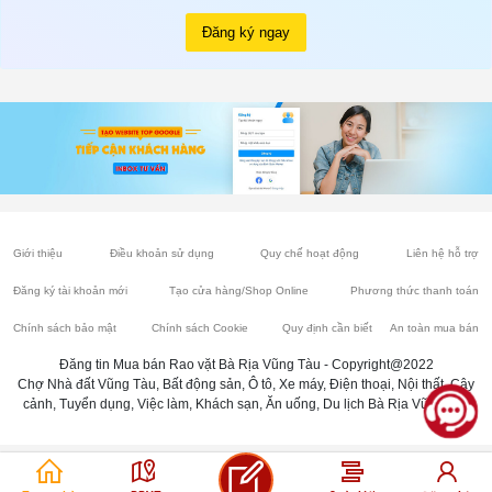
Đăng ký ngay
Giới thiệu
Điều khoản sử dụng
Quy chế hoạt động
Liên hệ hỗ trợ
Đăng ký tài khoản mới
Tạo cửa hàng/Shop Online
Phương thức thanh toán
Chính sách bảo mật
Chính sách Cookie
Quy định cần biết
An toàn mua bán
Đăng tin Mua bán Rao vặt Bà Rịa Vũng Tàu - Copyright@2022
Chợ Nhà đất Vũng Tàu, Bất động sản, Ô tô, Xe máy, Điện thoại, Nội thất, Cây
cảnh, Tuyển dụng, Việc làm, Khách sạn, Ăn uống, Du lịch Bà Rịa Vũng Tàu