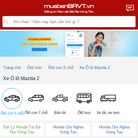
Trang chủ
Ôtô mới
Ôtô con 5 chỗ
Xe Ô tô Mazda 2
Xe Ô tô Mazda 2
Ôtô con 7 chỗ
Bán tải
Ôtô bus
Xe tải, xe ben
Ôtô con 5 chỗ
Đại Lý Honda Tại Bà
Honda Oto Nghia
Honda Oto Nghia
Rịa Vũng Tàu
Vung Tau
Vung Tau