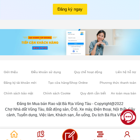
Đăng ký ngay
Giới thiệu
Điều khoản sử dụng
Quy chế hoạt động
Liên hệ hỗ trợ
Đăng ký tài khoản mới
Tạo cửa hàng/Shop Online
Phương thức thanh toán
Chính sách bảo mật
Chính sách Cookie
Quy định cần biết
An toàn mua bán
Đăng tin Mua bán Rao vặt Bà Rịa Vũng Tàu - Copyright@2022
Chợ Nhà đất Vũng Tàu, Bất động sản, Ô tô, Xe máy, Điện thoại, Nội thất, Cây
cảnh, Tuyển dụng, Việc làm, Khách sạn, Ăn uống, Du lịch Bà Rịa Vũng Tàu