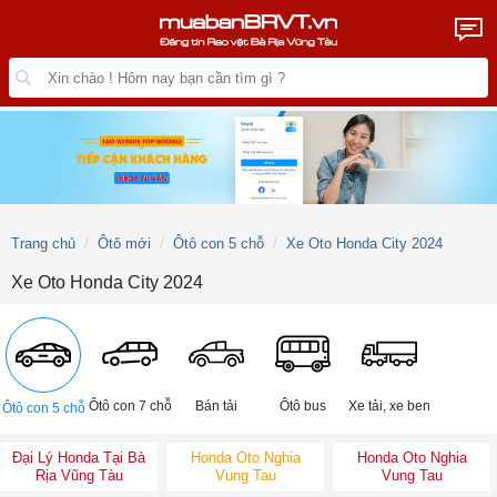
Trang chủ
Ôtô mới
Ôtô con 5 chỗ
Xe Oto Honda City 2024
Xe Oto Honda City 2024
Ôtô con 7 chỗ
Bán tải
Ôtô bus
Xe tải, xe ben
Ôtô con 5 chỗ
Đại Lý Honda Tại Bà
Honda Oto Nghia
Honda Oto Nghia
Rịa Vũng Tàu
Vung Tau
Vung Tau