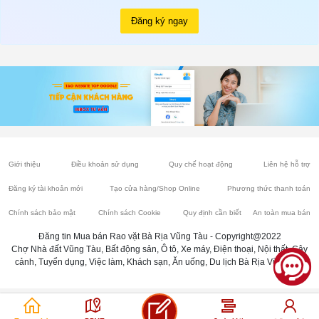
Đăng ký ngay
Giới thiệu
Điều khoản sử dụng
Quy chế hoạt động
Liên hệ hỗ trợ
Đăng ký tài khoản mới
Tạo cửa hàng/Shop Online
Phương thức thanh toán
Chính sách bảo mật
Chính sách Cookie
Quy định cần biết
An toàn mua bán
Đăng tin Mua bán Rao vặt Bà Rịa Vũng Tàu - Copyright@2022
Chợ Nhà đất Vũng Tàu, Bất động sản, Ô tô, Xe máy, Điện thoại, Nội thất, Cây
cảnh, Tuyển dụng, Việc làm, Khách sạn, Ăn uống, Du lịch Bà Rịa Vũng Tàu