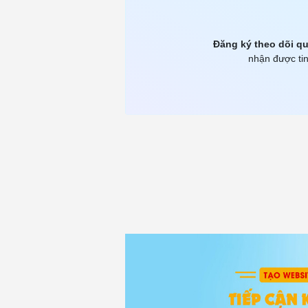
Đăng ký theo dõi qu
nhận được tin