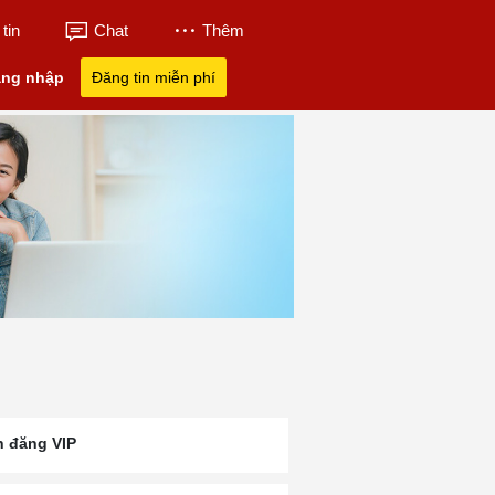
tin
Chat
Thêm
ng nhập
Đăng tin miễn phí
n đăng VIP