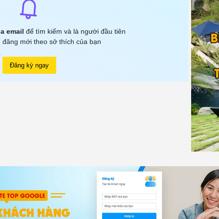
a email
để tìm kiếm và là người đầu tiên
 đăng mới theo sở thích của bạn
Đăng ký ngay