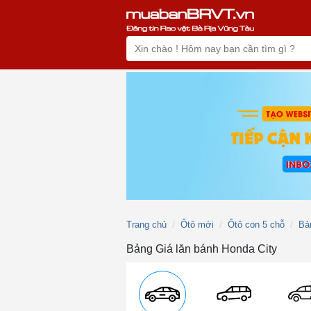
Trang chủ
Ôtô mới
Ôtô con 5 chỗ
Bả
Bảng Giá lăn bánh Honda City