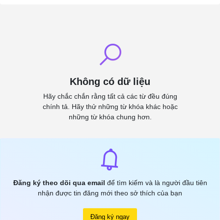
Không có dữ liệu
Hãy chắc chắn rằng tất cả các từ đều đúng
chính tả. Hãy thử những từ khóa khác hoặc
những từ khóa chung hơn.
Đăng ký theo dõi qua email
để tìm kiếm và là người đầu tiên
nhận được tin đăng mới theo sở thích của bạn
Đăng ký ngay