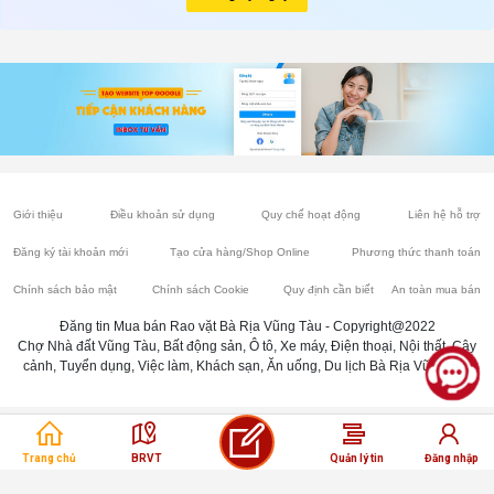
Giới thiệu
Điều khoản sử dụng
Quy chế hoạt động
Liên hệ hỗ trợ
Đăng ký tài khoản mới
Tạo cửa hàng/Shop Online
Phương thức thanh toán
Chính sách bảo mật
Chính sách Cookie
Quy định cần biết
An toàn mua bán
Đăng tin Mua bán Rao vặt Bà Rịa Vũng Tàu - Copyright@2022
Chợ Nhà đất Vũng Tàu, Bất động sản, Ô tô, Xe máy, Điện thoại, Nội thất, Cây
cảnh, Tuyển dụng, Việc làm, Khách sạn, Ăn uống, Du lịch Bà Rịa Vũng Tàu
Trang chủ
BRVT
Quản lý tin
Đăng nhập