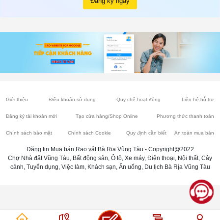
Đăng ký ngay
Giới thiệu
Điều khoản sử dụng
Quy chế hoạt động
Liên hệ hỗ trợ
Đăng ký tài khoản mới
Tạo cửa hàng/Shop Online
Phương thức thanh toán
Chính sách bảo mật
Chính sách Cookie
Quy định cần biết
An toàn mua bán
Đăng tin Mua bán Rao vặt Bà Rịa Vũng Tàu - Copyright@2022
Chợ Nhà đất Vũng Tàu, Bất động sản, Ô tô, Xe máy, Điện thoại, Nội thất, Cây
cảnh, Tuyển dụng, Việc làm, Khách sạn, Ăn uống, Du lịch Bà Rịa Vũng Tàu