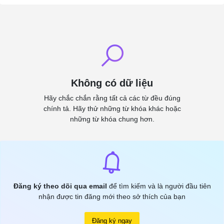
Không có dữ liệu
Hãy chắc chắn rằng tất cả các từ đều đúng
chính tả. Hãy thử những từ khóa khác hoặc
những từ khóa chung hơn.
Đăng ký theo dõi qua email
để tìm kiếm và là người đầu tiên
nhận được tin đăng mới theo sở thích của bạn
Đăng ký ngay