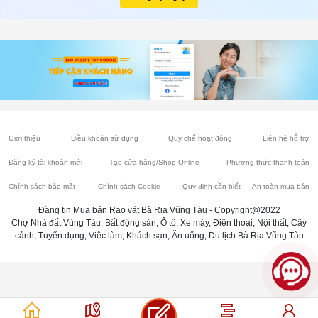
Giới thiệu
Điều khoản sử dụng
Quy chế hoạt động
Liên hệ hỗ trợ
Đăng ký tài khoản mới
Tạo cửa hàng/Shop Online
Phương thức thanh toán
Chính sách bảo mật
Chính sách Cookie
Quy định cần biết
An toàn mua bán
Đăng tin Mua bán Rao vặt Bà Rịa Vũng Tàu - Copyright@2022
Chợ Nhà đất Vũng Tàu, Bất động sản, Ô tô, Xe máy, Điện thoại, Nội thất, Cây
cảnh, Tuyển dụng, Việc làm, Khách sạn, Ăn uống, Du lịch Bà Rịa Vũng Tàu