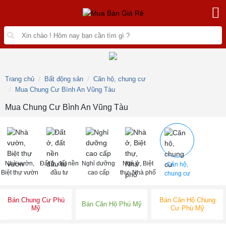
Trang chủ
Bất động sản
Căn hộ, chung cư
Mua Chung Cư Bình An Vũng Tàu
Mua Chung Cư Bình An Vũng Tàu
Nhà vườn,
Đất ở, đất nền
Nghỉ dưỡng
Nhà ở, Biệt
Căn hộ,
Biệt thự vườn
đầu tư
cao cấp
thự, Nhà phố
chung cư
Bán Chung Cư Phú
Bán Căn Hộ Chung
Bán Căn Hộ Phú Mỹ
Mỹ
Cư Phú Mỹ