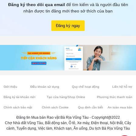
Đăng ký theo dõi qua email
để tìm kiếm và là người đầu tiên
nhận được tin đăng mới theo sở thích của bạn
Đăng ký ngay
Giới thiệu
Điều khoản sử dụng
Quy chế hoạt động
Liên hệ hỗ trợ
Đăng ký tài khoản mới
Tạo cửa hàng/Shop Online
Phương thức thanh toán
Chính sách bảo mật
Chính sách Cookie
Quy định cần biết
An toàn mua bán
Đăng tin Mua bán Rao vặt Bà Rịa Vũng Tàu - Copyright@2022
Chợ Nhà đất Vũng Tàu, Bất động sản, Ô tô, Xe máy, Điện thoại, Nội thất, Cây
cảnh, Tuyển dụng, Việc làm, Khách sạn, Ăn uống, Du lịch Bà Rịa Vũng Tàu