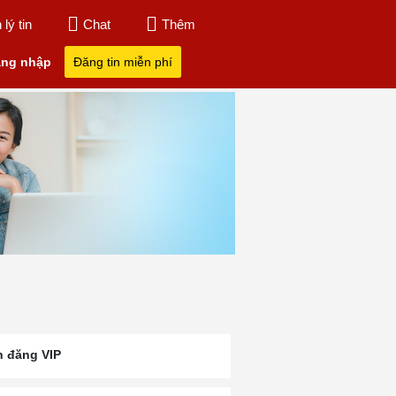
lý tin
Chat
Thêm
ng nhập
Đăng tin miễn phí
n đăng VIP