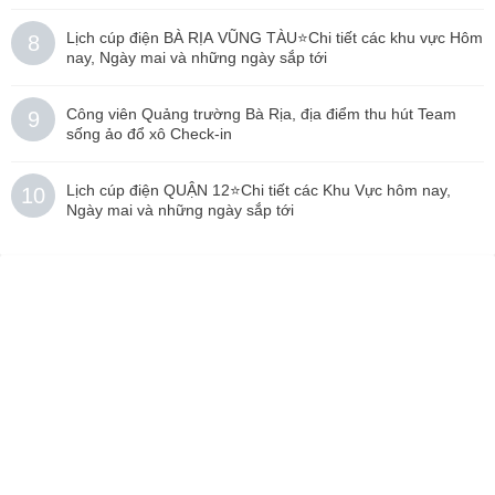
Lịch cúp điện BÀ RỊA VŨNG TÀU⭐️Chi tiết các khu vực Hôm
8
nay, Ngày mai và những ngày sắp tới
Công viên Quảng trường Bà Rịa, địa điểm thu hút Team
9
sống ảo đổ xô Check-in
Lịch cúp điện QUẬN 12⭐️Chi tiết các Khu Vực hôm nay,
10
Ngày mai và những ngày sắp tới