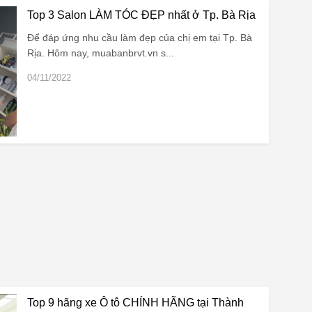
Top 3 Salon LÀM TÓC ĐẸP nhất ở Tp. Bà Rịa
Để đáp ứng nhu cầu làm đẹp của chị em tại Tp. Bà
Rịa. Hôm nay, muabanbrvt.vn s...
04/11/2022
Top 9 hãng xe Ô tô CHÍNH HÃNG tại Thành