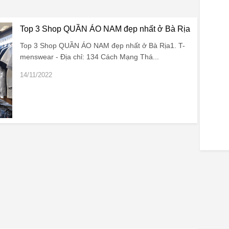
Top 3 Shop QUẦN ÁO NAM đẹp nhất ở Bà Rịa
Top 3 Shop QUẦN ÁO NAM đẹp nhất ở Bà Rịa1. T-
menswear - Địa chỉ: 134 Cách Mạng Thá...
14/11/2022