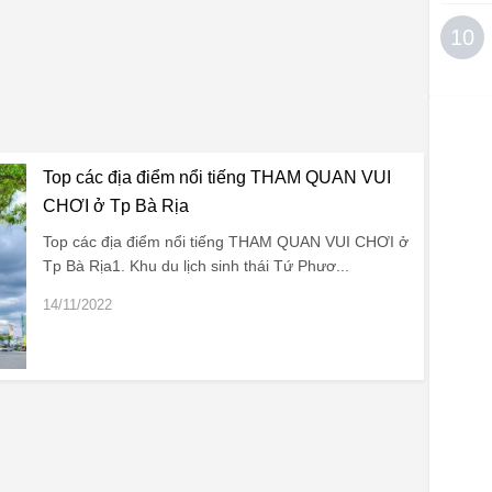
10
Top các địa điểm nổi tiếng THAM QUAN VUI
CHƠI ở Tp Bà Rịa
Top các địa điểm nổi tiếng THAM QUAN VUI CHƠI ở
Tp Bà Rịa1. Khu du lịch sinh thái Tứ Phươ...
14/11/2022