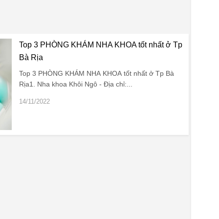
Top 3 PHÒNG KHÁM NHA KHOA tốt nhất ở Tp
Bà Rịa
Top 3 PHÒNG KHÁM NHA KHOA tốt nhất ở Tp Bà
Rịa1. Nha khoa Khôi Ngô - Địa chỉ:...
14/11/2022