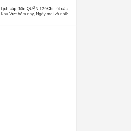
Lịch cúp điện QUẬN 12⭐️Chi tiết các
Khu Vực hôm nay, Ngày mai và những
ngày sắp tới