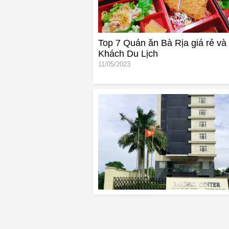
Top 7 Quán ăn Bà Rịa giá rẻ và 
Khách Du Lịch
11/05/2023