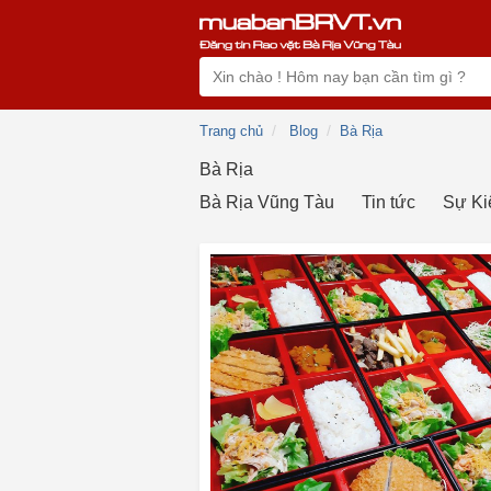
Trang chủ
Blog
Bà Rịa
Bà Rịa
Bà Rịa Vũng Tàu
Tin tức
Sự Ki