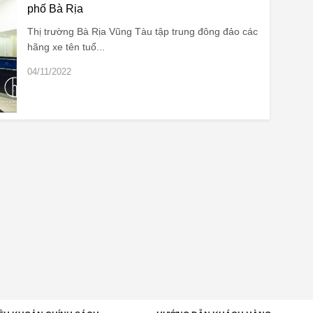
phố Bà Rịa
Thị trường Bà Rịa Vũng Tàu tập trung đông đảo các
hãng xe tên tuổ...
04/11/2022