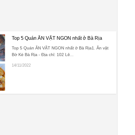
Top 5 Quán ĂN VẶT NGON nhất ở Bà Rịa
Top 5 Quán ĂN VẶT NGON nhất ở Bà Rịa1. Ăn vặt
Bờ Kè Bà Rịa - Địa chỉ: 102 Lê...
14/11/2022