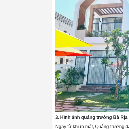
3. Hình ảnh quảng trường Bà Rịa
Ngay từ khi ra mắt, Quảng trường đã 