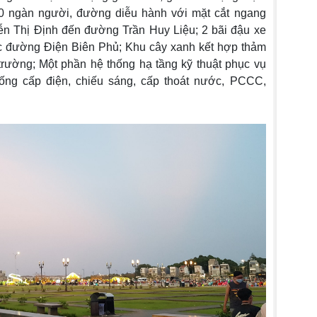
 ngàn người, đường diễu hành với mặt cắt ngang
n Thị Định đến đường Trần Huy Liệu; 2 bãi đậu xe
ọc đường Điện Biên Phủ; Khu cây xanh kết hợp thảm
rường; Một phần hệ thống hạ tầng kỹ thuật phục vụ
ống cấp điện, chiếu sáng, cấp thoát nước, PCCC,