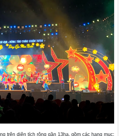
dựng trên diện tích rộng gần 13ha, gồm các hạng mục: