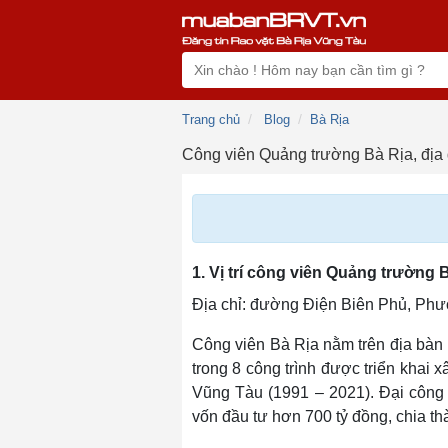
Trang chủ
Blog
Bà Rịa
Công viên Quảng trường Bà Rịa, địa 
1. Vị trí công viên Quảng trường 
Địa chỉ: đường Điện Biên Phủ, P
Công viên Bà Rịa nằm trên địa bà
trong 8 công trình được triển khai
Vũng Tàu (1991 – 2021). Đại công 
vốn đầu tư hơn 700 tỷ đồng, chia thà