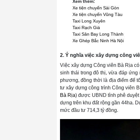
Xem thêm:
Xe tiện chuyến Sài Gòn
Xe tiện chuyến Vũng Tàu
Taxi Long Xuyên
Taxi Rạch Giá
Taxi Sân Bay Long Thành
Xe Ghép Bắc Ninh Hà Nội
2. Ý nghĩa việc xây dựng công v
Việc xây dựng Công viên Bà Rịa có 
sinh thái trong đô thị, vừa đáp ứng 
phương, đồng thời là địa điểm để t
tư xây dựng công trình Công viên
Bà Rịa
) được UBND tỉnh phê duyệt 
dựng trên khu đất rộng gần 44ha. D
mức đầu tư 714,3 tỷ đồng.