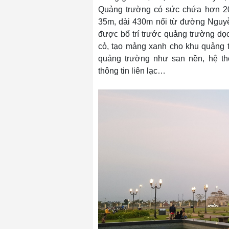
Quảng trường có sức chứa hơn 20
35m, dài 430m nối từ đường Nguyễ
được bố trí trước quảng trường d
cỏ, tạo mảng xanh cho khu quảng t
quảng trường như san nền, hệ th
thông tin liên lạc…