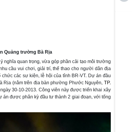
iên Quảng trường Bà Rịa
ý nghĩa quan trọng, vừa góp phần cải tạo môi trường
nhu cầu vui chơi, giải trí, thể thao cho người dân địa
ổ chức các sự kiện, lễ hội của tỉnh BR-VT. Dự án đầu
 Bà Rịa (nằm trên địa bàn phường Phước Nguyên,
TP.
ngày 30-10-2013. Công viên này được triển khai xây
ự án được phân kỳ đầu tư thành 2 giai đoạn, với tổng