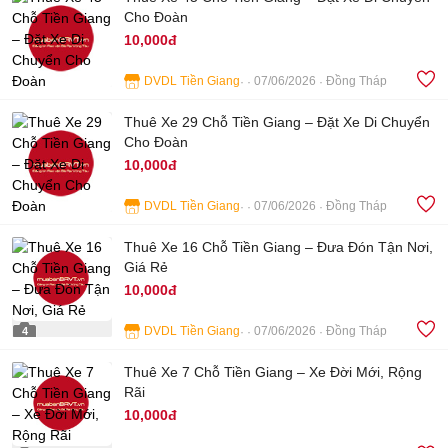
Cho Đoàn
10,000đ
DVDL Tiền Giang
07/06/2026
Đồng Tháp
4
Thuê Xe 29 Chỗ Tiền Giang – Đặt Xe Di Chuyển
Cho Đoàn
10,000đ
DVDL Tiền Giang
07/06/2026
Đồng Tháp
4
Thuê Xe 16 Chỗ Tiền Giang – Đưa Đón Tận Nơi,
Giá Rẻ
10,000đ
DVDL Tiền Giang
07/06/2026
Đồng Tháp
4
Thuê Xe 7 Chỗ Tiền Giang – Xe Đời Mới, Rộng
Rãi
10,000đ