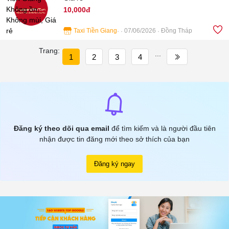
10,000đ
Taxi Tiền Giang
07/06/2026
Đồng Tháp
3
Trang:
...
1
2
3
4
Đăng ký theo dõi qua email
để tìm kiếm và là người đầu tiên
nhận được tin đăng mới theo sở thích của bạn
Đăng ký ngay