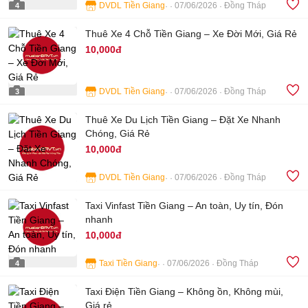
DVDL Tiền Giang
07/06/2026
Đồng Tháp
4
Thuê Xe 4 Chỗ Tiền Giang – Xe Đời Mới, Giá Rẻ
10,000đ
DVDL Tiền Giang
07/06/2026
Đồng Tháp
3
Thuê Xe Du Lịch Tiền Giang – Đặt Xe Nhanh
Chóng, Giá Rẻ
10,000đ
DVDL Tiền Giang
07/06/2026
Đồng Tháp
4
Taxi Vinfast Tiền Giang – An toàn, Uy tín, Đón
nhanh
10,000đ
Taxi Tiền Giang
07/06/2026
Đồng Tháp
4
Taxi Điện Tiền Giang – Không ồn, Không mùi,
Giá rẻ