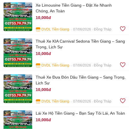
Xe Limousine Tiền Giang – Đặt Xe Nhanh
Chóng, An Toàn
10,000đ
DVDL Tiền Giang
07/06/2026
Đồng Tháp
4
Thuê Xe KIA Carnival Sedona Tiền Giang – Sang
Trọng, Lịch Sự
10,000đ
DVDL Tiền Giang
07/06/2026
Đồng Tháp
3
Thuê Xe Đưa Đón Dâu Tiền Giang – Sang Trọng,
Lịch Sự
10,000đ
DVDL Tiền Giang
07/06/2026
Đồng Tháp
4
Lái Xe Hộ Tiền Giang – Bạn Say Tôi Lái, An Toàn
10,000đ