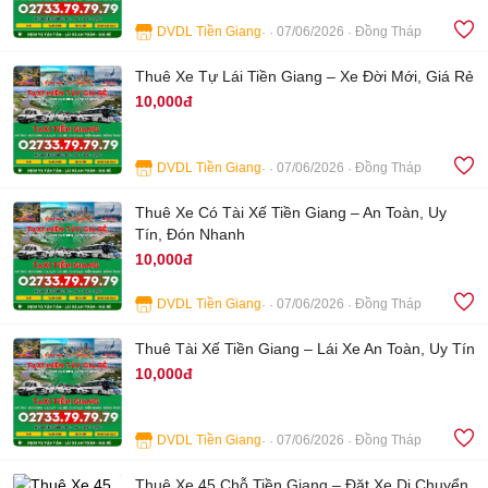
DVDL Tiền Giang
07/06/2026
Đồng Tháp
4
Thuê Xe Tự Lái Tiền Giang – Xe Đời Mới, Giá Rẻ
10,000đ
DVDL Tiền Giang
07/06/2026
Đồng Tháp
4
Thuê Xe Có Tài Xế Tiền Giang – An Toàn, Uy
Tín, Đón Nhanh
10,000đ
DVDL Tiền Giang
07/06/2026
Đồng Tháp
4
Thuê Tài Xế Tiền Giang – Lái Xe An Toàn, Uy Tín
10,000đ
DVDL Tiền Giang
07/06/2026
Đồng Tháp
4
Thuê Xe 45 Chỗ Tiền Giang – Đặt Xe Di Chuyển