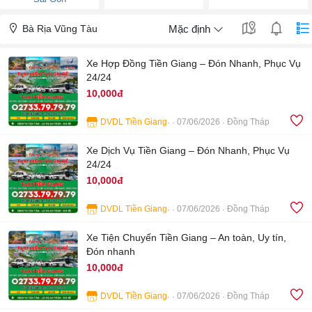
Bà Rịa Vũng Tàu
Mặc định
Xe Hợp Đồng Tiền Giang – Đón Nhanh, Phục Vụ
24/24
10,000đ
DVDL Tiền Giang
07/06/2026
Đồng Tháp
4
Xe Dịch Vụ Tiền Giang – Đón Nhanh, Phục Vụ
24/24
10,000đ
DVDL Tiền Giang
07/06/2026
Đồng Tháp
4
Xe Tiện Chuyến Tiền Giang – An toàn, Uy tín,
Đón nhanh
10,000đ
DVDL Tiền Giang
07/06/2026
Đồng Tháp
4