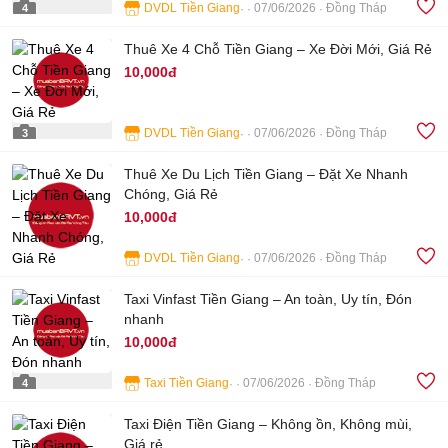
DVDL Tiền Giang
07/06/2026
Đồng Tháp
4
Thuê Xe 4 Chỗ Tiền Giang – Xe Đời Mới, Giá Rẻ
10,000đ
DVDL Tiền Giang
07/06/2026
Đồng Tháp
3
Thuê Xe Du Lịch Tiền Giang – Đặt Xe Nhanh
Chóng, Giá Rẻ
10,000đ
DVDL Tiền Giang
07/06/2026
Đồng Tháp
4
Taxi Vinfast Tiền Giang – An toàn, Uy tín, Đón
nhanh
10,000đ
Taxi Tiền Giang
07/06/2026
Đồng Tháp
4
Taxi Điện Tiền Giang – Không ồn, Không mùi,
Giá rẻ