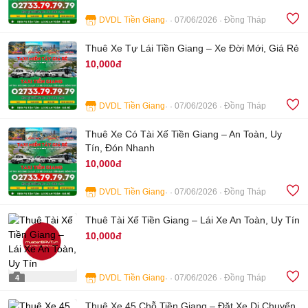
DVDL Tiền Giang
07/06/2026
Đồng Tháp
4
Thuê Xe Tự Lái Tiền Giang – Xe Đời Mới, Giá Rẻ
10,000đ
DVDL Tiền Giang
07/06/2026
Đồng Tháp
4
Thuê Xe Có Tài Xế Tiền Giang – An Toàn, Uy
Tín, Đón Nhanh
10,000đ
DVDL Tiền Giang
07/06/2026
Đồng Tháp
4
Thuê Tài Xế Tiền Giang – Lái Xe An Toàn, Uy Tín
10,000đ
DVDL Tiền Giang
07/06/2026
Đồng Tháp
4
Thuê Xe 45 Chỗ Tiền Giang – Đặt Xe Di Chuyển