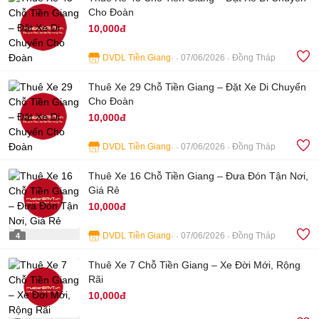
Cho Đoàn
10,000đ
DVDL Tiền Giang
07/06/2026
Đồng Tháp
4
Thuê Xe 29 Chỗ Tiền Giang – Đặt Xe Di Chuyển
Cho Đoàn
10,000đ
DVDL Tiền Giang
07/06/2026
Đồng Tháp
4
Thuê Xe 16 Chỗ Tiền Giang – Đưa Đón Tận Nơi,
Giá Rẻ
10,000đ
DVDL Tiền Giang
07/06/2026
Đồng Tháp
4
Thuê Xe 7 Chỗ Tiền Giang – Xe Đời Mới, Rộng
Rãi
10,000đ