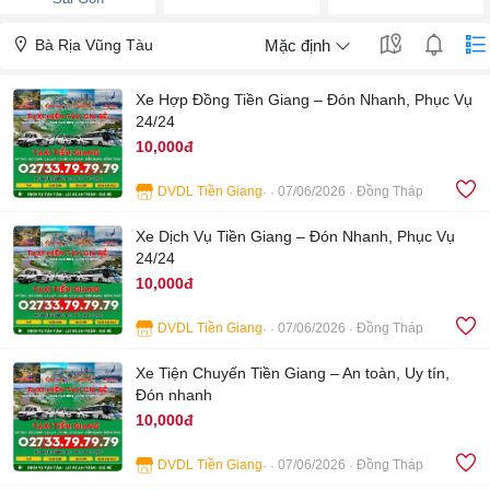
Bà Rịa Vũng Tàu
Mặc định
Xe Hợp Đồng Tiền Giang – Đón Nhanh, Phục Vụ
24/24
10,000đ
DVDL Tiền Giang
07/06/2026
Đồng Tháp
4
Xe Dịch Vụ Tiền Giang – Đón Nhanh, Phục Vụ
24/24
10,000đ
DVDL Tiền Giang
07/06/2026
Đồng Tháp
4
Xe Tiện Chuyến Tiền Giang – An toàn, Uy tín,
Đón nhanh
10,000đ
DVDL Tiền Giang
07/06/2026
Đồng Tháp
4