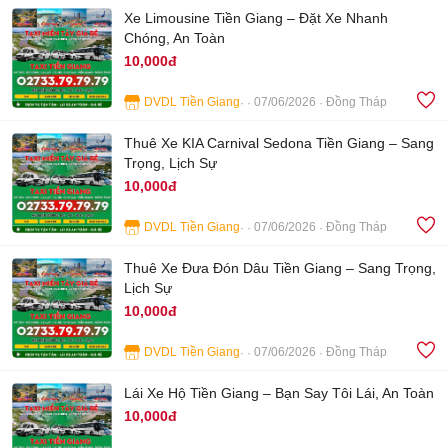
Xe Limousine Tiền Giang – Đặt Xe Nhanh
Chóng, An Toàn
10,000đ
DVDL Tiền Giang
07/06/2026
Đồng Tháp
4
Thuê Xe KIA Carnival Sedona Tiền Giang – Sang
Trọng, Lịch Sự
10,000đ
DVDL Tiền Giang
07/06/2026
Đồng Tháp
3
Thuê Xe Đưa Đón Dâu Tiền Giang – Sang Trọng,
Lịch Sự
10,000đ
DVDL Tiền Giang
07/06/2026
Đồng Tháp
4
Lái Xe Hộ Tiền Giang – Bạn Say Tôi Lái, An Toàn
10,000đ