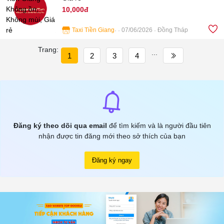
10,000đ
Taxi Tiền Giang
07/06/2026
Đồng Tháp
3
Trang:
...
1
2
3
4
Đăng ký theo dõi qua email
để tìm kiếm và là người đầu tiên
nhận được tin đăng mới theo sở thích của bạn
Đăng ký ngay