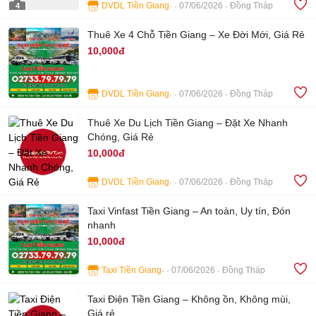
DVDL Tiền Giang
07/06/2026
Đồng Tháp
4
Thuê Xe 4 Chỗ Tiền Giang – Xe Đời Mới, Giá Rẻ
10,000đ
DVDL Tiền Giang
07/06/2026
Đồng Tháp
3
Thuê Xe Du Lịch Tiền Giang – Đặt Xe Nhanh
Chóng, Giá Rẻ
10,000đ
DVDL Tiền Giang
07/06/2026
Đồng Tháp
4
Taxi Vinfast Tiền Giang – An toàn, Uy tín, Đón
nhanh
10,000đ
Taxi Tiền Giang
07/06/2026
Đồng Tháp
4
Taxi Điện Tiền Giang – Không ồn, Không mùi,
Giá rẻ