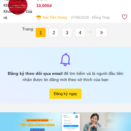
10,000đ
Taxi Tiền Giang
07/06/2026
Đồng Tháp
3
Trang:
...
1
2
3
4
Đăng ký theo dõi qua email
để tìm kiếm và là người đầu tiên
nhận được tin đăng mới theo sở thích của bạn
Đăng ký ngay