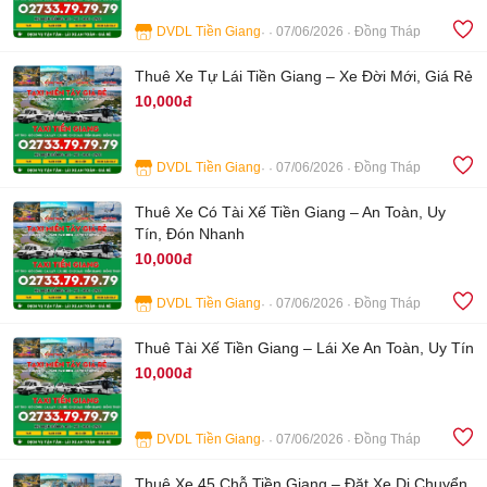
DVDL Tiền Giang
07/06/2026
Đồng Tháp
4
Thuê Xe Tự Lái Tiền Giang – Xe Đời Mới, Giá Rẻ
10,000đ
DVDL Tiền Giang
07/06/2026
Đồng Tháp
4
Thuê Xe Có Tài Xế Tiền Giang – An Toàn, Uy
Tín, Đón Nhanh
10,000đ
DVDL Tiền Giang
07/06/2026
Đồng Tháp
4
Thuê Tài Xế Tiền Giang – Lái Xe An Toàn, Uy Tín
10,000đ
DVDL Tiền Giang
07/06/2026
Đồng Tháp
4
Thuê Xe 45 Chỗ Tiền Giang – Đặt Xe Di Chuyển