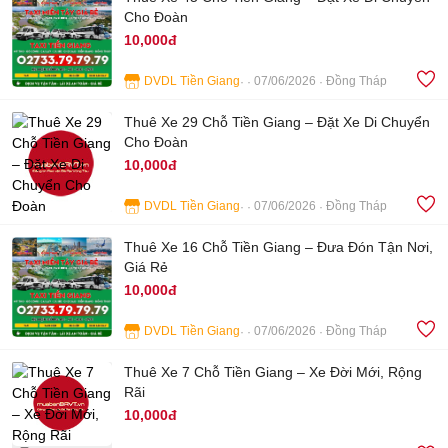
Cho Đoàn
10,000đ
DVDL Tiền Giang
07/06/2026
Đồng Tháp
4
Thuê Xe 29 Chỗ Tiền Giang – Đặt Xe Di Chuyển
Cho Đoàn
10,000đ
DVDL Tiền Giang
07/06/2026
Đồng Tháp
4
Thuê Xe 16 Chỗ Tiền Giang – Đưa Đón Tận Nơi,
Giá Rẻ
10,000đ
DVDL Tiền Giang
07/06/2026
Đồng Tháp
4
Thuê Xe 7 Chỗ Tiền Giang – Xe Đời Mới, Rộng
Rãi
10,000đ