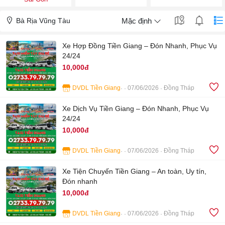
Bà Rịa Vũng Tàu
Mặc định
Xe Hợp Đồng Tiền Giang – Đón Nhanh, Phục Vụ
24/24
10,000đ
DVDL Tiền Giang
07/06/2026
Đồng Tháp
4
Xe Dịch Vụ Tiền Giang – Đón Nhanh, Phục Vụ
24/24
10,000đ
DVDL Tiền Giang
07/06/2026
Đồng Tháp
4
Xe Tiện Chuyến Tiền Giang – An toàn, Uy tín,
Đón nhanh
10,000đ
DVDL Tiền Giang
07/06/2026
Đồng Tháp
4