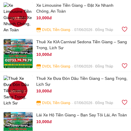
Xe Limousine Tiền Giang – Đặt Xe Nhanh
Chóng, An Toàn
10,000đ
DVDL Tiền Giang
07/06/2026
Đồng Tháp
4
Thuê Xe KIA Carnival Sedona Tiền Giang – Sang
Trọng, Lịch Sự
10,000đ
DVDL Tiền Giang
07/06/2026
Đồng Tháp
3
Thuê Xe Đưa Đón Dâu Tiền Giang – Sang Trọng,
Lịch Sự
10,000đ
DVDL Tiền Giang
07/06/2026
Đồng Tháp
4
Lái Xe Hộ Tiền Giang – Bạn Say Tôi Lái, An Toàn
10,000đ