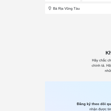
Bà Rịa Vũng Tàu
Kh
Hãy chắc ch
chính tả. H
nhữ
Đăng ký theo dõi qu
nhận được tin