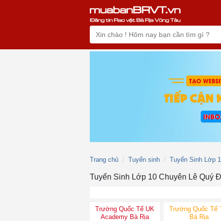
Trang chủ
Tuyển sinh
Tuyển Sinh Lớp 
Tuyển Sinh Lớp 10 Chuyên Lê Quý 
Trường Quốc Tế UK
Trường Quốc Tế 
Academy Bà Rịa
Bà Rịa