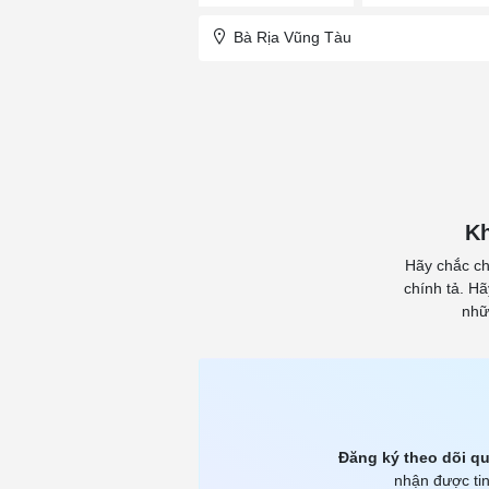
Bà Rịa Vũng Tàu
Kh
Hãy chắc ch
chính tả. H
nhữ
Đăng ký theo dõi qu
nhận được tin