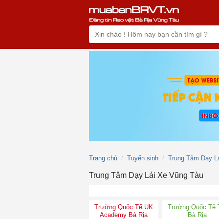
Trang chủ
Tuyển sinh
Trung Tâm Dạy L
Trung Tâm Dạy Lái Xe Vũng Tàu
Trường Quốc Tế UK
Trường Quốc Tế 
Academy Bà Rịa
Bà Rịa