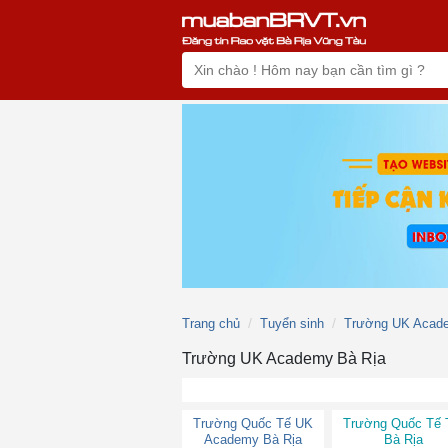
Trang chủ
Tuyển sinh
Trường UK Acad
Trường UK Academy Bà Rịa
Trường Quốc Tế UK
Trường Quốc Tế 
Academy Bà Rịa
Bà Rịa