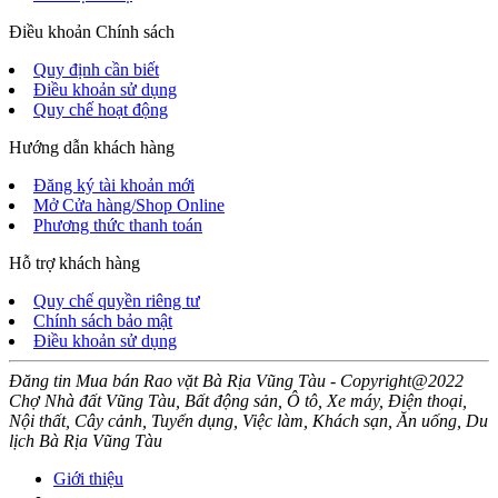
Điều khoản Chính sách
Quy định cần biết
Điều khoản sử dụng
Quy chế hoạt động
Hướng dẫn khách hàng
Đăng ký tài khoản mới
Mở Cửa hàng/Shop Online
Phương thức thanh toán
Hỗ trợ khách hàng
Quy chế quyền riêng tư
Chính sách bảo mật
Điều khoản sử dụng
Đăng tin Mua bán Rao vặt Bà Rịa Vũng Tàu - Copyright@2022
Chợ Nhà đất Vũng Tàu, Bất động sản, Ô tô, Xe máy, Điện thoại,
Nội thất, Cây cảnh, Tuyển dụng, Việc làm, Khách sạn, Ăn uống, Du
lịch Bà Rịa Vũng Tàu
Giới thiệu