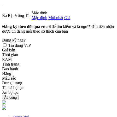
Mặc định
Bà Rịa Vũng Tàu
Mặc định
Mới nhất
Giá
Đăng ký theo dõi qua email
để tìm kiếm và là người đầu tiên nhận
được tin đăng mới theo sở thích của bạn
Đăng ký ngay
Tin đăng VIP
Giá bán
Thời gian
RAM
Tình trạng
Bảo hành
Hãng
Màu sắc
Dung lượng
Tất cả bộ lọc
Ẩn bộ lọc
Áp dụng