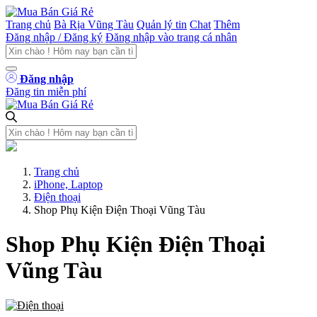
Trang chủ
Bà Rịa Vũng Tàu
Quản lý tin
Chat
Thêm
Đăng nhập / Đăng ký
Đăng nhập vào trang cá nhân
Đăng nhập
Đăng tin miễn phí
Trang chủ
iPhone, Laptop
Điện thoại
Shop Phụ Kiện Điện Thoại Vũng Tàu
Shop Phụ Kiện Điện Thoại
Vũng Tàu