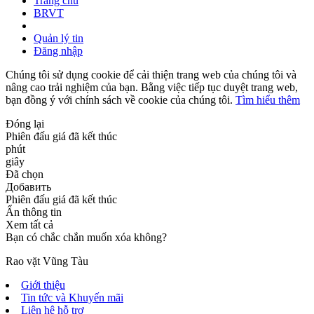
Trang chủ
BRVT
Quản lý tin
Đăng nhập
Chúng tôi sử dụng cookie để cải thiện trang web của chúng tôi và
nâng cao trải nghiệm của bạn. Bằng việc tiếp tục duyệt trang web,
bạn đồng ý với chính sách về cookie của chúng tôi.
Tìm hiểu thêm
Đóng lại
Phiên đấu giá đã kết thúc
phút
giây
Đã chọn
Добавить
Phiên đấu giá đã kết thúc
Ẩn thông tin
Xem tất cả
Bạn có chắc chắn muốn xóa không?
Rao vặt Vũng Tàu
Giới thiệu
Tin tức và Khuyến mãi
Liên hệ hỗ trợ