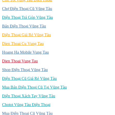
Chợ Điện Thoại Cũ Vũng Tàu
Điện Thoại Trả Góp Vũng Tàu
Bán Điện Thoại Vũng Tàu
Điện Thoại Giá Rẻ Vũng Tàu
Dien Thoai Cu Vung Tau
Hoang Ha Mobile Vung Tau
Dien Thoai Vung Tau
Shop Điện Thoại Vũng Tàu
Điện Thoại Cũ Giá Rẻ Vũng Tàu
Mua Bán Điện Thoại Cũ Tại Vũng Tàu
Điện Thoại Xách Tay Vũng Tàu
Chotot Vũng Tàu Điện Thoại
Mua Điện Thoại Cũ Vũng Tàu