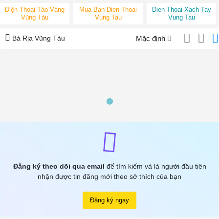
Điện Thoại Táo Vàng
Mua Ban Dien Thoai
Dien Thoai Xach Tay
Vũng Tàu
Vung Tau
Vung Tau
Bà Rịa Vũng Tàu
Mặc định
Đăng ký theo dõi qua email
để tìm kiếm và là người đầu tiên
nhận được tin đăng mới theo sở thích của bạn
Đăng ký ngay