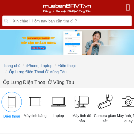
Trang chủ
iPhone, Laptop
Điện thoại
Ốp Lưng Điện Thoại Ở Vũng Tàu
Ốp Lưng Điện Thoại Ở Vũng Tàu
Máy tính bảng
Laptop
Máy tính để
Camera giám
Máy ảnh, 
Điện thoại
bàn
sát
quay