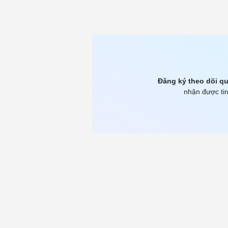
Đăng ký theo dõi qu
nhận được tin