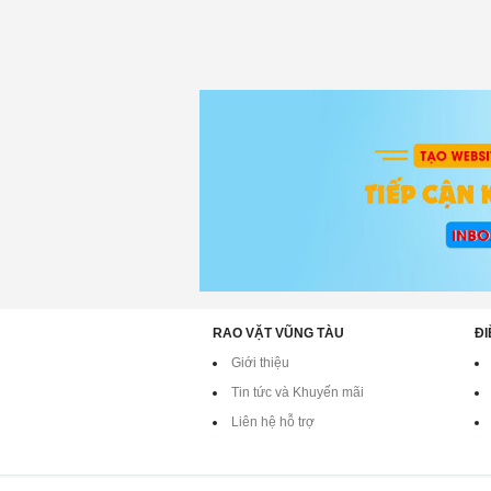
RAO VẶT VŨNG TÀU
ĐI
Giới thiệu
Tin tức và Khuyến mãi
Liên hệ hỗ trợ