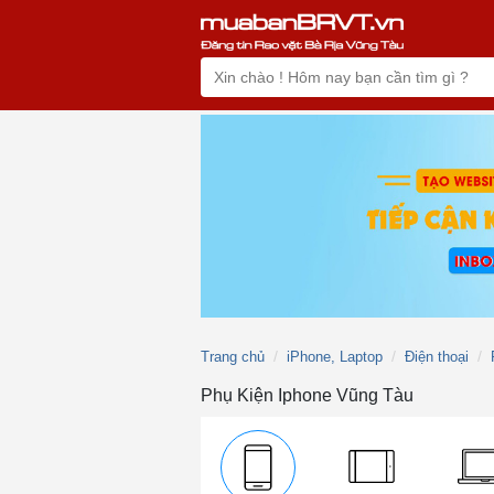
Trang chủ
iPhone, Laptop
Điện thoại
Phụ Kiện Iphone Vũng Tàu