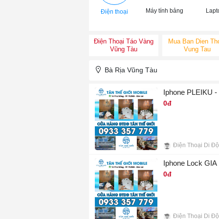
Máy tính bảng
Lapt
Điện thoại
Điện Thoại Táo Vàng
Mua Ban Dien Th
Vũng Tàu
Vung Tau
Bà Rịa Vũng Tàu
Iphone PLEIKU - 
0đ
10
Iphone Lock GIA L
0đ