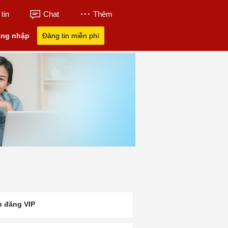
tin
Chat
Thêm
ng nhập
Đăng tin miễn phí
n đăng VIP