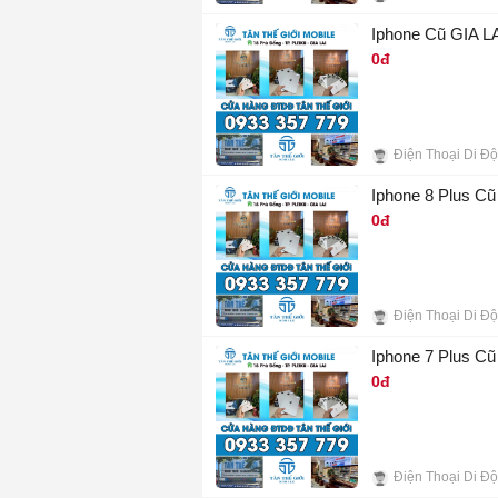
10
Iphone Cũ GIA LAI
0đ
8
Iphone 8 Plus Cũ
0đ
9
Iphone 7 Plus Cũ 
0đ