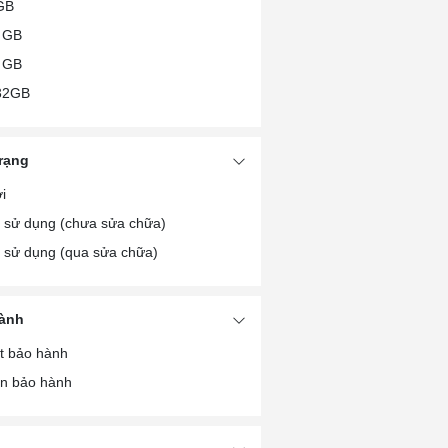
GB
 GB
 GB
32GB
trạng
i
 sử dụng (chưa sửa chữa)
 sử dụng (qua sửa chữa)
ành
t bảo hành
n bảo hành