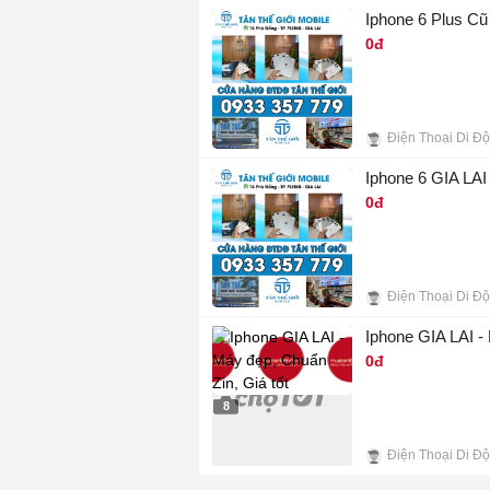
9
Iphone 6 Plus Cũ
0đ
10
Iphone 6 GIA LAI 
0đ
7
Iphone GIA LAI - 
0đ
8