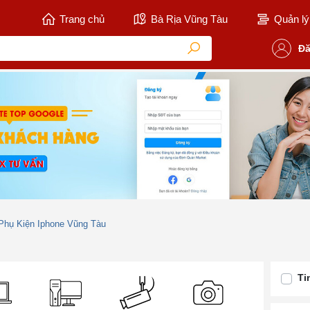
Trang chủ
Bà Rịa Vũng Tàu
Quản lý 
Đă
Phụ Kiện Iphone Vũng Tàu
Ti