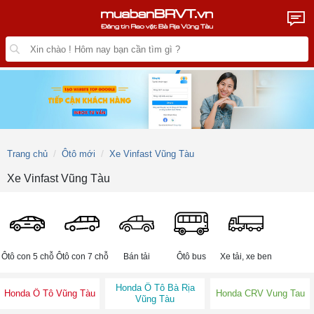
Trang chủ
Ôtô mới
Xe Vinfast Vũng Tàu
Xe Vinfast Vũng Tàu
Ôtô con 5 chỗ
Ôtô con 7 chỗ
Bán tải
Ôtô bus
Xe tải, xe ben
Honda Ô Tô Bà Rịa
Honda Ô Tô Vũng Tàu
Honda CRV Vung Tau
Vũng Tàu