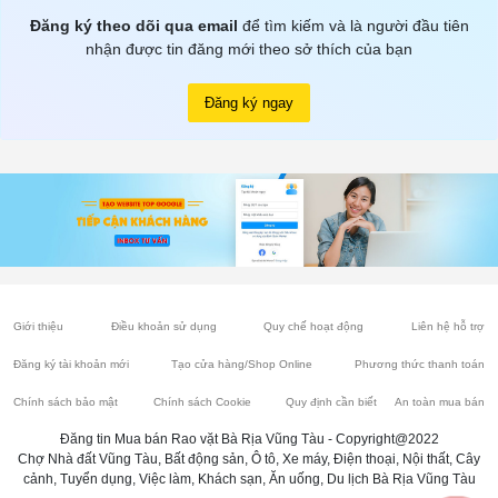
Đăng ký theo dõi qua email
để tìm kiếm và là người đầu tiên
nhận được tin đăng mới theo sở thích của bạn
Đăng ký ngay
Giới thiệu
Điều khoản sử dụng
Quy chế hoạt động
Liên hệ hỗ trợ
Đăng ký tài khoản mới
Tạo cửa hàng/Shop Online
Phương thức thanh toán
Chính sách bảo mật
Chính sách Cookie
Quy định cần biết
An toàn mua bán
Đăng tin Mua bán Rao vặt Bà Rịa Vũng Tàu - Copyright@2022
Chợ Nhà đất Vũng Tàu, Bất động sản, Ô tô, Xe máy, Điện thoại, Nội thất, Cây
cảnh, Tuyển dụng, Việc làm, Khách sạn, Ăn uống, Du lịch Bà Rịa Vũng Tàu