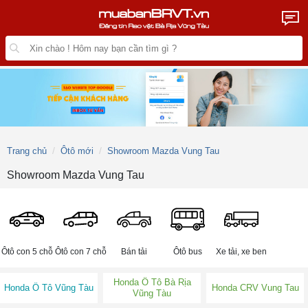
Trang chủ
Ôtô mới
Showroom Mazda Vung Tau
Showroom Mazda Vung Tau
Ôtô con 5 chỗ
Ôtô con 7 chỗ
Bán tải
Ôtô bus
Xe tải, xe ben
Honda Ô Tô Bà Rịa
Honda Ô Tô Vũng Tàu
Honda CRV Vung Tau
Vũng Tàu