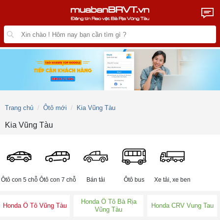
Trang chủ
Ôtô mới
Kia Vũng Tàu
Kia Vũng Tàu
Ôtô con 5 chỗ
Ôtô con 7 chỗ
Bán tải
Ôtô bus
Xe tải, xe ben
Honda Ô Tô Bà Rịa
Honda Ô Tô Vũng Tàu
Honda CRV Vung Tau
Vũng Tàu