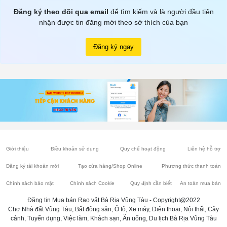
Đăng ký theo dõi qua email
để tìm kiếm và là người đầu tiên
nhận được tin đăng mới theo sở thích của bạn
Đăng ký ngay
Giới thiệu
Điều khoản sử dụng
Quy chế hoạt động
Liên hệ hỗ trợ
Đăng ký tài khoản mới
Tạo cửa hàng/Shop Online
Phương thức thanh toán
Chính sách bảo mật
Chính sách Cookie
Quy định cần biết
An toàn mua bán
Đăng tin Mua bán Rao vặt Bà Rịa Vũng Tàu - Copyright@2022
Chợ Nhà đất Vũng Tàu, Bất động sản, Ô tô, Xe máy, Điện thoại, Nội thất, Cây
cảnh, Tuyển dụng, Việc làm, Khách sạn, Ăn uống, Du lịch Bà Rịa Vũng Tàu