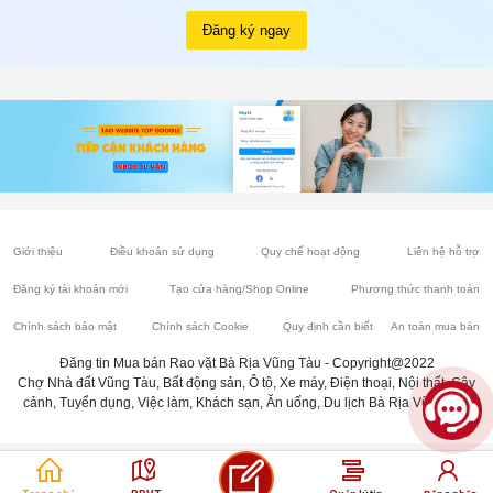
Đăng ký ngay
Giới thiệu
Điều khoản sử dụng
Quy chế hoạt động
Liên hệ hỗ trợ
Đăng ký tài khoản mới
Tạo cửa hàng/Shop Online
Phương thức thanh toán
Chính sách bảo mật
Chính sách Cookie
Quy định cần biết
An toàn mua bán
Đăng tin Mua bán Rao vặt Bà Rịa Vũng Tàu - Copyright@2022
Chợ Nhà đất Vũng Tàu, Bất động sản, Ô tô, Xe máy, Điện thoại, Nội thất, Cây
cảnh, Tuyển dụng, Việc làm, Khách sạn, Ăn uống, Du lịch Bà Rịa Vũng Tàu