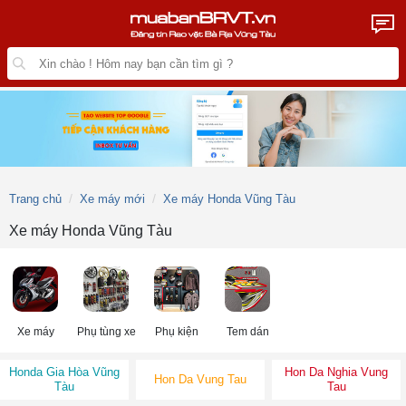
Trang chủ
Xe máy mới
Xe máy Honda Vũng Tàu
Xe máy Honda Vũng Tàu
Xe máy
Phụ tùng xe
Phụ kiện
Tem dán
Honda Gia Hòa Vũng
Hon Da Nghia Vung
Hon Da Vung Tau
Tàu
Tau