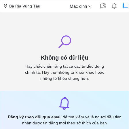
Bà Rịa Vũng Tàu
Mặc định
Không có dữ liệu
Hãy chắc chắn rằng tất cả các từ đều đúng
chính tả. Hãy thử những từ khóa khác hoặc
những từ khóa chung hơn.
Đăng ký theo dõi qua email
để tìm kiếm và là người đầu tiên
nhận được tin đăng mới theo sở thích của bạn