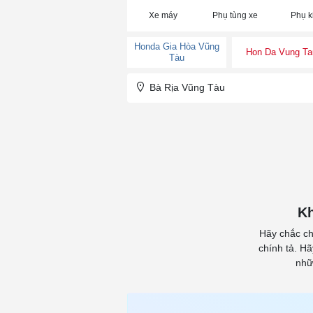
Xe máy
Phụ tùng xe
Phụ k
Honda Gia Hòa Vũng
Hon Da Vung Ta
Tàu
Bà Rịa Vũng Tàu
Kh
Hãy chắc ch
chính tả. H
nhữ