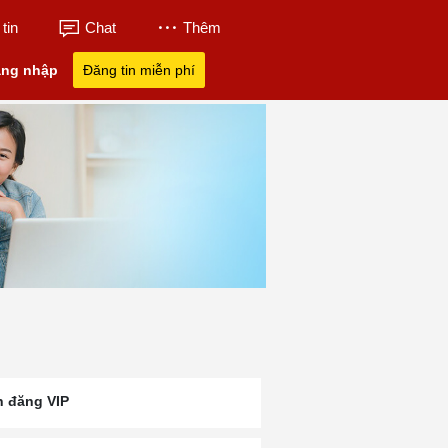
tin
Chat
Thêm
ng nhập
Đăng tin miễn phí
n đăng VIP