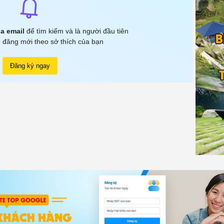
a email
để tìm kiếm và là người đầu tiên
 đăng mới theo sở thích của bạn
Đăng ký ngay