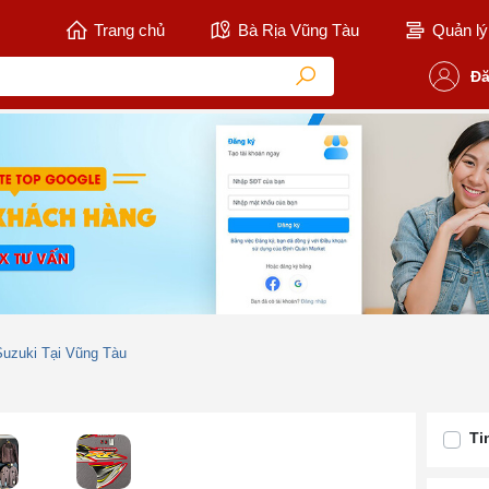
Trang chủ
Bà Rịa Vũng Tàu
Quản lý 
Đă
Suzuki Tại Vũng Tàu
Ti