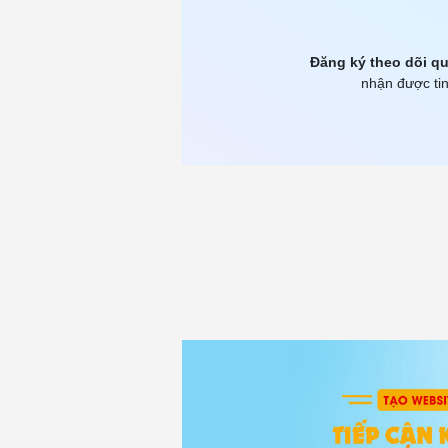
Đăng ký theo dõi qu
nhận được tin