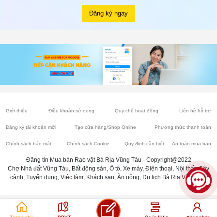
Đăng ký ngay
Giới thiệu
Điều khoản sử dụng
Quy chế hoạt động
Liên hệ hỗ trợ
Đăng ký tài khoản mới
Tạo cửa hàng/Shop Online
Phương thức thanh toán
Chính sách bảo mật
Chính sách Cookie
Quy định cần biết
An toàn mua bán
Đăng tin Mua bán Rao vặt Bà Rịa Vũng Tàu - Copyright@2022
Chợ Nhà đất Vũng Tàu, Bất động sản, Ô tô, Xe máy, Điện thoại, Nội thất, Cây
cảnh, Tuyển dụng, Việc làm, Khách sạn, Ăn uống, Du lịch Bà Rịa Vũng Tàu