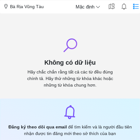
Bà Rịa Vũng Tàu
Mặc định
Không có dữ liệu
Hãy chắc chắn rằng tất cả các từ đều đúng
chính tả. Hãy thử những từ khóa khác hoặc
những từ khóa chung hơn.
Đăng ký theo dõi qua email
để tìm kiếm và là người đầu tiên
nhận được tin đăng mới theo sở thích của bạn