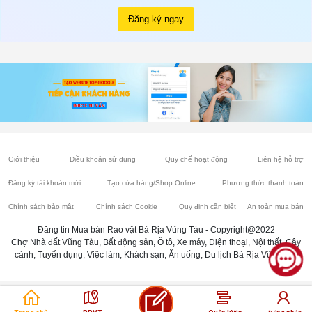
Đăng ký ngay
Giới thiệu
Điều khoản sử dụng
Quy chế hoạt động
Liên hệ hỗ trợ
Đăng ký tài khoản mới
Tạo cửa hàng/Shop Online
Phương thức thanh toán
Chính sách bảo mật
Chính sách Cookie
Quy định cần biết
An toàn mua bán
Đăng tin Mua bán Rao vặt Bà Rịa Vũng Tàu - Copyright@2022
Chợ Nhà đất Vũng Tàu, Bất động sản, Ô tô, Xe máy, Điện thoại, Nội thất, Cây
cảnh, Tuyển dụng, Việc làm, Khách sạn, Ăn uống, Du lịch Bà Rịa Vũng Tàu