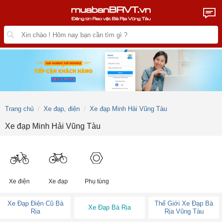
Trang chủ
Xe đạp, điện
Xe đạp Minh Hải Vũng Tàu
Xe đạp Minh Hải Vũng Tàu
Xe điện
Xe đạp
Phụ tùng
Xe Đạp Điện Cũ Bà
Thế Giới Xe Đạp Bà
Xe Đạp Bà Rịa
Rịa
Rịa Vũng Tàu