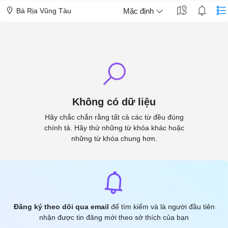
Bà Rịa Vũng Tàu
Mặc định
Không có dữ liệu
Hãy chắc chắn rằng tất cả các từ đều đúng
chính tả. Hãy thử những từ khóa khác hoặc
những từ khóa chung hơn.
Đăng ký theo dõi qua email
để tìm kiếm và là người đầu tiên
nhận được tin đăng mới theo sở thích của bạn