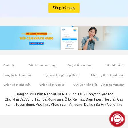
Đăng ký ngay
Giới thiệu
Điều khoản sử dụng
Quy chế hoạt động
Liên hệ hỗ trợ
Đăng ký tài khoản mới
Tạo cửa hàng/Shop Online
Phương thức thanh toán
Chính sách bảo mật
Chính sách Cookie
Quy định cần biết
An toàn mua bán
Đăng tin Mua bán Rao vặt Bà Rịa Vũng Tàu - Copyright@2022
Chợ Nhà đất Vũng Tàu, Bất động sản, Ô tô, Xe máy, Điện thoại, Nội thất, Cây
cảnh, Tuyển dụng, Việc làm, Khách sạn, Ăn uống, Du lịch Bà Rịa Vũng Tàu