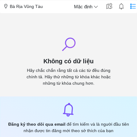
Bà Rịa Vũng Tàu
Mặc định
Không có dữ liệu
Hãy chắc chắn rằng tất cả các từ đều đúng
chính tả. Hãy thử những từ khóa khác hoặc
những từ khóa chung hơn.
Đăng ký theo dõi qua email
để tìm kiếm và là người đầu tiên
nhận được tin đăng mới theo sở thích của bạn