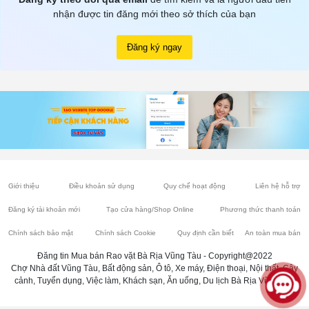
nhận được tin đăng mới theo sở thích của bạn
Đăng ký ngay
Giới thiệu
Điều khoản sử dụng
Quy chế hoạt động
Liên hệ hỗ trợ
Đăng ký tài khoản mới
Tạo cửa hàng/Shop Online
Phương thức thanh toán
Chính sách bảo mật
Chính sách Cookie
Quy định cần biết
An toàn mua bán
Đăng tin Mua bán Rao vặt Bà Rịa Vũng Tàu - Copyright@2022
Chợ Nhà đất Vũng Tàu, Bất động sản, Ô tô, Xe máy, Điện thoại, Nội thất, Cây
cảnh, Tuyển dụng, Việc làm, Khách sạn, Ăn uống, Du lịch Bà Rịa Vũng Tàu