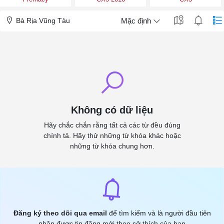
Bà Rịa Vũng Tàu
Mặc định
Không có dữ liệu
Hãy chắc chắn rằng tất cả các từ đều đúng
chính tả. Hãy thử những từ khóa khác hoặc
những từ khóa chung hơn.
Đăng ký theo dõi qua email
để tìm kiếm và là người đầu tiên
nhận được tin đăng mới theo sở thích của bạn