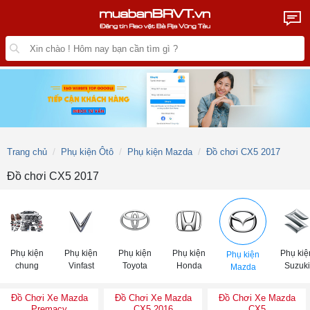
Trang chủ
Phụ kiện Ôtô
Phụ kiện Mazda
Đồ chơi CX5 2017
Đồ chơi CX5 2017
Phụ kiện
Phụ kiện
Phụ kiện
Phụ kiện
Phụ kiệ
Phụ kiện
chung
Vinfast
Toyota
Honda
Suzuki
Mazda
Đồ Chơi Xe Mazda
Đồ Chơi Xe Mazda
Đồ Chơi Xe Mazda
Premacy
CX5 2016
CX5