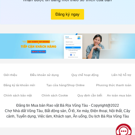
Đăng ký ngay
Giới thiệu
Điều khoản sử dụng
Quy chế hoạt động
Liên hệ hỗ trợ
Đăng ký tài khoản mới
Tạo cửa hàng/Shop Online
Phương thức thanh toán
Chính sách bảo mật
Chính sách Cookie
Quy định cần biết
An toàn mua bán
Đăng tin Mua bán Rao vặt Bà Rịa Vũng Tàu - Copyright@2022
Chợ Nhà đất Vũng Tàu, Bất động sản, Ô tô, Xe máy, Điện thoại, Nội thất, Cây
cảnh, Tuyển dụng, Việc làm, Khách sạn, Ăn uống, Du lịch Bà Rịa Vũng Tàu