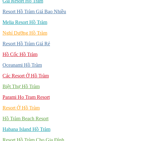
Giá Resort Hồ Tràm
Resort Hồ Tràm Giá Bao Nhiều
Melia Resort Hồ Tràm
Nghỉ Dưỡng Hồ Tràm
Resort Hồ Tràm Giá Rẻ
Hồ Cốc Hồ Tràm
Oceanami Hồ Tràm
Các Resort Ở Hồ Tràm
Biệt Thự Hồ Tràm
Parami Ho Tram Resort
Resort Ở Hồ Tràm
Hồ Tràm Beach Resort
Habana Island Hồ Tràm
Resort Hồ Tràm Cho Gia Đình