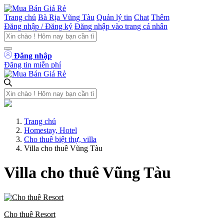
Trang chủ
Bà Rịa Vũng Tàu
Quản lý tin
Chat
Thêm
Đăng nhập / Đăng ký
Đăng nhập vào trang cá nhân
Đăng nhập
Đăng tin miễn phí
Trang chủ
Homestay, Hotel
Cho thuê biệt thự, villa
Villa cho thuê Vũng Tàu
Villa cho thuê Vũng Tàu
Cho thuê Resort