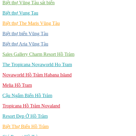
Biệt thự Vũng Tàu sát biển
Biệt thự Vung Tau
Biệt thự The Maris Vũng Tàu
Biệt thự biển Vũng Tàu
Biệt thự Aria Vũng Tàu
Sales Gallery Charm Resort Hồ Tràm
The Tropicana Novaworld Ho Tram
Novaworld Hồ Tràm Habana Island
Melia Hồ Tram
Cậu Ngắm Biển Hồ Tràm
Tropicana Hồ Tràm Novaland
Resort Đẹp Ở Hồ Tràm
Biệt Thự Biển Hồ Tràm