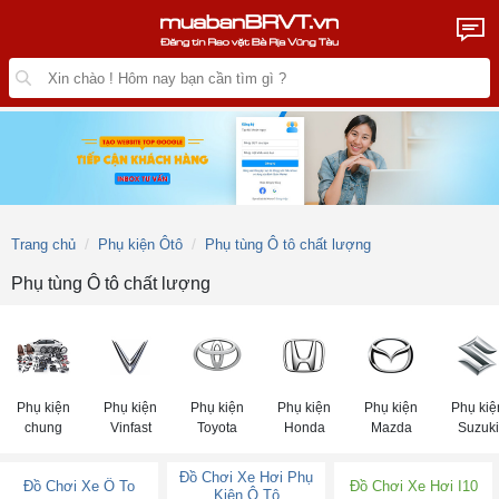
Trang chủ
Phụ kiện Ôtô
Phụ tùng Ô tô chất lượng
Phụ tùng Ô tô chất lượng
Phụ kiện
Phụ kiện
Phụ kiện
Phụ kiện
Phụ kiện
Phụ kiệ
chung
Vinfast
Toyota
Honda
Mazda
Suzuki
Đồ Chơi Xe Hơi Phụ
Đồ Chơi Xe Ô To
Đồ Chơi Xe Hơi I10
Kiện Ô Tô