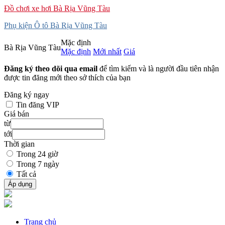
Đồ chơi xe hơi Bà Rịa Vũng Tàu
Phụ kiện Ô tô Bà Rịa Vũng Tàu
Mặc định
Bà Rịa Vũng Tàu
Mặc định
Mới nhất
Giá
Đăng ký theo dõi qua email
để tìm kiếm và là người đầu tiên nhận
được tin đăng mới theo sở thích của bạn
Đăng ký ngay
Tin đăng VIP
Giá bán
từ
tới
Thời gian
Trong 24 giờ
Trong 7 ngày
Tất cả
Áp dụng
Trang chủ