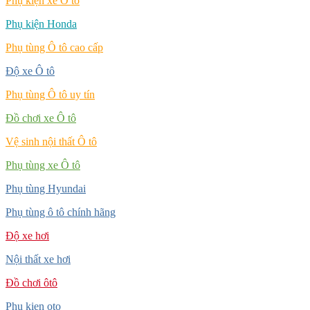
Phụ kiện xe Ô tô
Phụ kiện Honda
Phụ tùng Ô tô cao cấp
Độ xe Ô tô
Phụ tùng Ô tô uy tín
Đồ chơi xe Ô tô
Vệ sinh nội thất Ô tô
Phụ tùng xe Ô tô
Phụ tùng Hyundai
Phụ tùng ô tô chính hãng
Độ xe hơi
Nội thất xe hơi
Đồ chơi ôtô
Phu kien oto