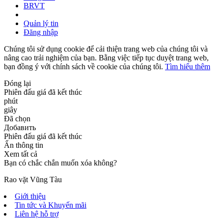
BRVT
Quản lý tin
Đăng nhập
Chúng tôi sử dụng cookie để cải thiện trang web của chúng tôi và
nâng cao trải nghiệm của bạn. Bằng việc tiếp tục duyệt trang web,
bạn đồng ý với chính sách về cookie của chúng tôi.
Tìm hiểu thêm
Đóng lại
Phiên đấu giá đã kết thúc
phút
giây
Đã chọn
Добавить
Phiên đấu giá đã kết thúc
Ẩn thông tin
Xem tất cả
Bạn có chắc chắn muốn xóa không?
Rao vặt Vũng Tàu
Giới thiệu
Tin tức và Khuyến mãi
Liên hệ hỗ trợ