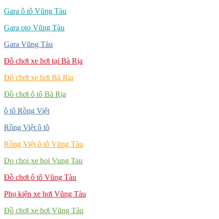
Gara ô tô Vũng Tàu
Gara oto Vũng Tàu
Gara Vũng Tàu
Đồ chơi xe hơi tại Bà Rịa
Đồ chơi xe hơi Bà Rịa
Đồ chơi ô tô Bà Rịa
ô tô Rồng Việt
Rồng Việt ô tô
Rồng Việt ô tô Vũng Tàu
Do choi xe hoi Vung Tau
Đồ chơi ô tô Vũng Tàu
Phụ kiện xe hơi Vũng Tàu
Đồ chơi xe hơi Vũng Tàu