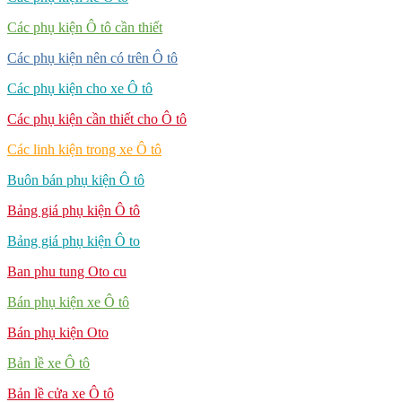
Các phụ kiện Ô tô cần thiết
Các phụ kiện nên có trên Ô tô
Các phụ kiện cho xe Ô tô
Các phụ kiện cần thiết cho Ô tô
Các linh kiện trong xe Ô tô
Buôn bán phụ kiện Ô tô
Bảng giá phụ kiện Ô tô
Bảng giá phụ kiện Ô to
Ban phu tung Oto cu
Bán phụ kiện xe Ô tô
Bán phụ kiện Oto
Bản lề xe Ô tô
Bản lề cửa xe Ô tô