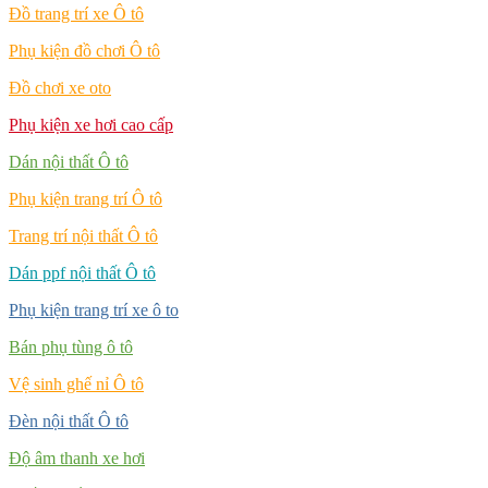
Đồ trang trí xe Ô tô
Phụ kiện đồ chơi Ô tô
Đồ chơi xe oto
Phụ kiện xe hơi cao cấp
Dán nội thất Ô tô
Phụ kiện trang trí Ô tô
Trang trí nội thất Ô tô
Dán ppf nội thất Ô tô
Phụ kiện trang trí xe ô to
Bán phụ tùng ô tô
Vệ sinh ghế nỉ Ô tô
Đèn nội thất Ô tô
Độ âm thanh xe hơi