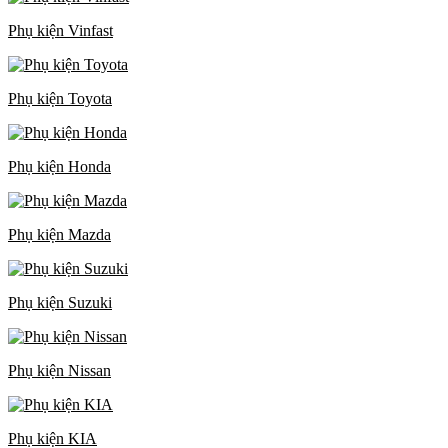
Phụ kiện Vinfast
Phụ kiện Toyota
Phụ kiện Honda
Phụ kiện Mazda
Phụ kiện Suzuki
Phụ kiện Nissan
Phụ kiện KIA