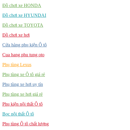
Đồ chơi xe HONDA
Đồ chơi xe HYUNDAI
Đồ chơi xe TOYOTA
Đồ chơi xe hơi
Cửa hàng phụ kiện Ô tô
Cua hang phu tung oto
Phụ tùng Lexus
Phụ tùng xe Ô tô giá rẻ
Phụ tùng xe hơi uy tín
Phụ tùng xe hơi giá rẻ
Phụ kiện nội thất Ô tô
Bọc nội thất Ô tô
Phụ tùng Ô tô chất lượng